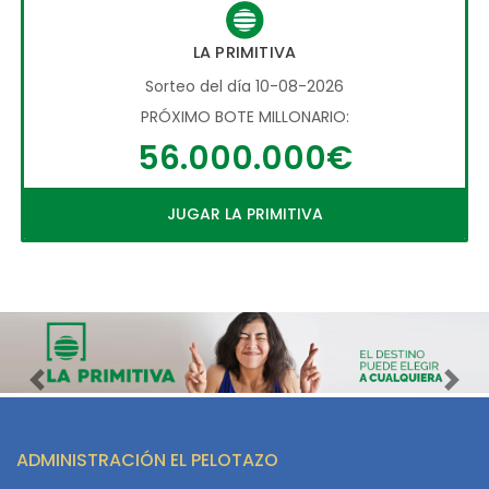
LA PRIMITIVA
Sorteo del día 10-08-2026
PRÓXIMO BOTE MILLONARIO:
56.000.000€
JUGAR LA PRIMITIVA
Imagen anterior
Imag
ADMINISTRACIÓN EL PELOTAZO