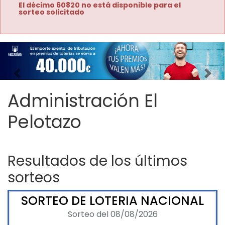
El décimo 60820 no está disponible para el
sorteo solicitado
Imagen anterior
Imag
Administración El
Pelotazo
Resultados de los últimos
sorteos
SORTEO DE LOTERIA NACIONAL
Sorteo del 08/08/2026