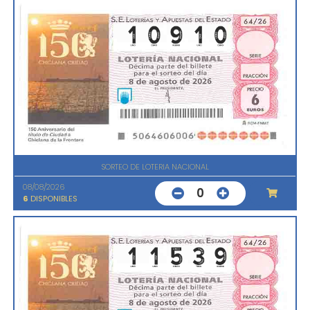
SORTEO DE LOTERIA NACIONAL
08/08/2026
0
6
DISPONIBLES