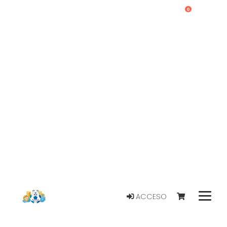
0
ACCESO