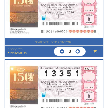
SORTEO DE LOTERIA NACIONAL
08/08/2026
0
7
DISPONIBLES