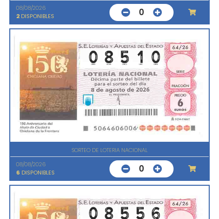
08/08/2026
0
2
DISPONIBLES
SORTEO DE LOTERIA NACIONAL
08/08/2026
0
6
DISPONIBLES