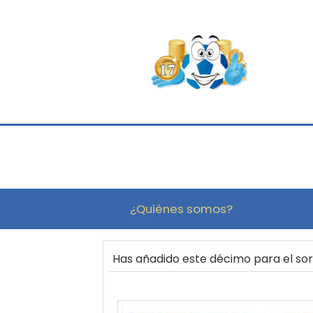
¿Quiénes somos?
Has añadido este décimo para el s