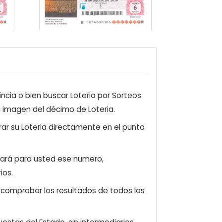
ncia o bien buscar Loteria por Sorteos
a imagen del décimo de Loteria.
ar su Loteria directamente en el punto
zará para usted ese numero,
ios.
e comprobar los resultados de todos los