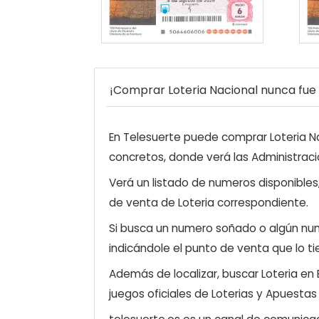
¡Comprar Loteria Nacional nunca fue t
En Telesuerte puede comprar Loteria Nac
concretos, donde verá las Administraci
Verá un listado de numeros disponibles
de venta de Loteria correspondiente.
Si busca un numero soñado o algún num
indicándole el punto de venta que lo ti
Además de localizar, buscar Loteria en
juegos oficiales de Loterias y Apuestas