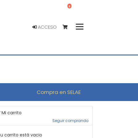
0
ACCESO
Compra en SELAE
Mi carrito
Seguir comprando
u carrito está vacio