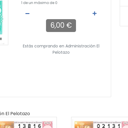
1
de un máximo de 0
6,00 €
Estás comprando en
Administración El
Pelotazo
ón El Pelotazo