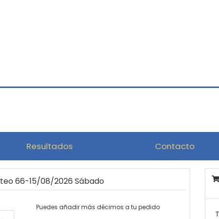
Resultados
Contacto
orteo 66-15/08/2026 Sábado
Puedes añadir más décimos a tu pedido
T