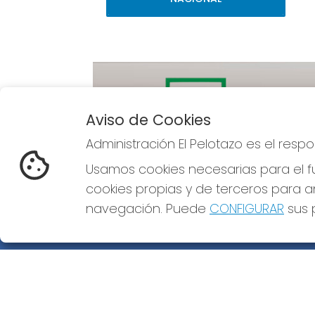
Aviso de Cookies
Administración El Pelotazo es el res
Imagen anterior
Usamos cookies necesarias para el fu
cookies propias y de terceros para an
navegación. Puede
CONFIGURAR
sus p
ADMINISTRACIÓN EL PELOTAZO
¿Quiénes somos?
Comprar lotería
Resultados
Contacto
Empresas