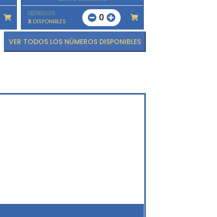
13/08/2026
0
3
DISPONIBLES
VER TODOS LOS NÚMEROS DISPONIBLES