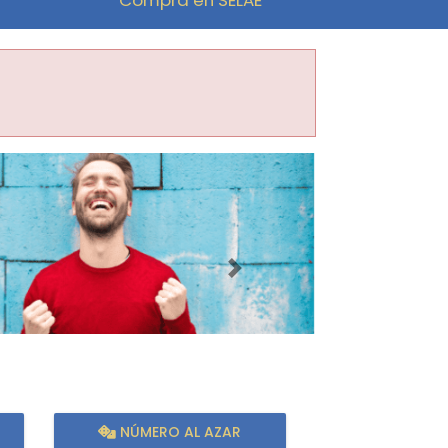
Imagen siguiente
NÚMERO AL AZAR