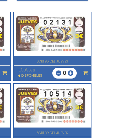
SORTEO DEL JUEVES
13/08/2026
0
4
DISPONIBLES
SORTEO DEL JUEVES