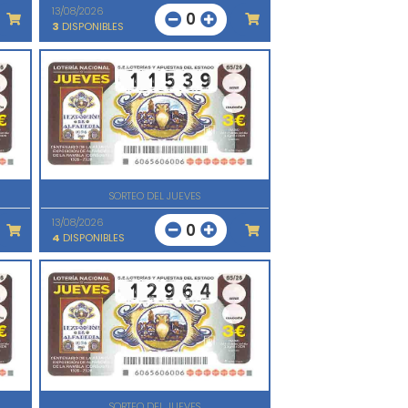
13/08/2026
0
3
DISPONIBLES
SORTEO DEL JUEVES
13/08/2026
0
4
DISPONIBLES
SORTEO DEL JUEVES