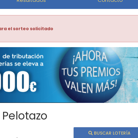
ra el sorteo solicitado
 Pelotazo
BUSCAR LOTERÍA