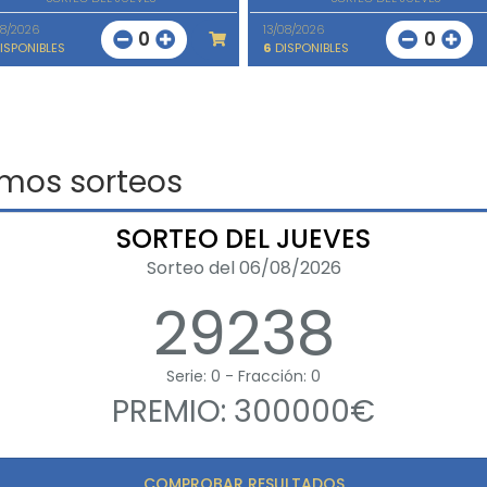
08/2026
13/08/2026
0
0
ISPONIBLES
6
DISPONIBLES
imos sorteos
SORTEO DEL JUEVES
Sorteo del 06/08/2026
29238
Serie: 0 - Fracción: 0
PREMIO: 300000€
COMPROBAR RESULTADOS