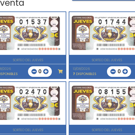
 venta
SORTEO DEL JUEVES
SORTEO DEL JUEVES
08/2026
13/08/2026
0
0
ISPONIBLES
7
DISPONIBLES
SORTEO DEL JUEVES
SORTEO DEL JUEVES