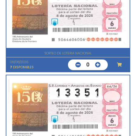
SORTEO DE LOTERIA NACIONAL
08/08/2026
0
7
DISPONIBLES