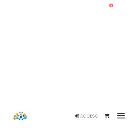
0
ACCESO