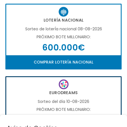
LOTERÍA NACIONAL
Sorteo de loterÍa nacional 08-08-2026
PRÓXIMO BOTE MILLONARIO:
600.000€
COMPRAR LOTERÍA NACIONAL
EURODREAMS
Sorteo del día 10-08-2026
PRÓXIMO BOTE MILLONARIO:
20.000€