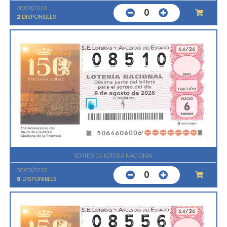
08/08/2026
0
2
DISPONIBLES
SORTEO DE LOTERIA NACIONAL
08/08/2026
0
6
DISPONIBLES