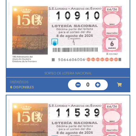
SORTEO DE LOTERIA NACIONAL
08/08/2026
0
6
DISPONIBLES