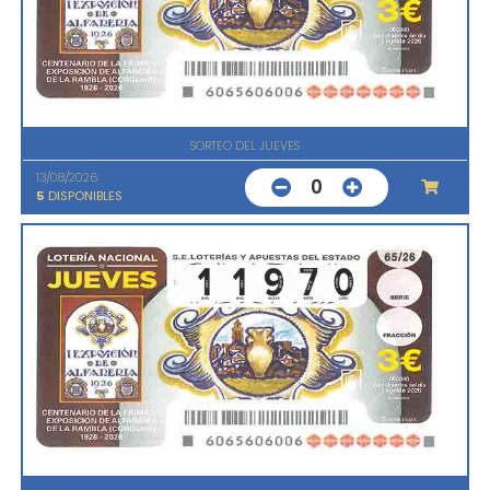
SORTEO DEL JUEVES
13/08/2026
0
5
DISPONIBLES