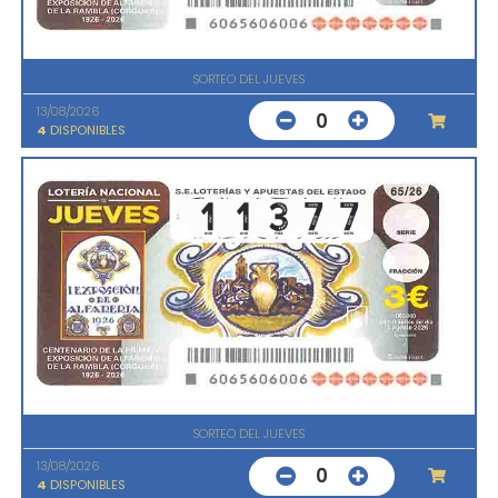
SORTEO DEL JUEVES
13/08/2026
0
4
DISPONIBLES
SORTEO DEL JUEVES
13/08/2026
0
4
DISPONIBLES