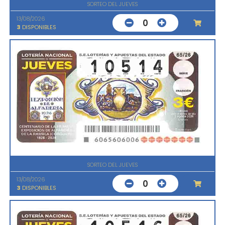
SORTEO DEL JUEVES
13/08/2026
0
3
DISPONIBLES
SORTEO DEL JUEVES
13/08/2026
0
3
DISPONIBLES