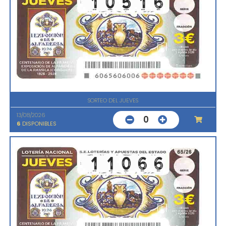
SORTEO DEL JUEVES
13/08/2026
0
6
DISPONIBLES