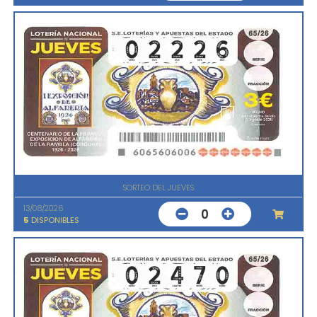
SORTEO DEL JUEVES
13/08/2026
0
5
DISPONIBLES