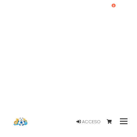
0
ACCESO