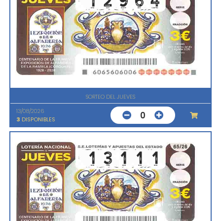
SORTEO DEL JUEVES
13/08/2026
0
3
DISPONIBLES