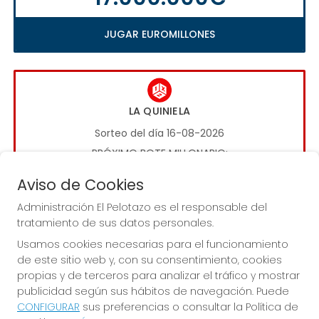
JUGAR EUROMILLONES
LA QUINIELA
Sorteo del día 16-08-2026
PRÓXIMO BOTE MILLONARIO:
1.000.000€
Aviso de Cookies
Administración El Pelotazo es el responsable del
JUGAR LA QUINIELA
tratamiento de sus datos personales.
Usamos cookies necesarias para el funcionamiento
de este sitio web y, con su consentimiento, cookies
propias y de terceros para analizar el tráfico y mostrar
publicidad según sus hábitos de navegación. Puede
CONFIGURAR
sus preferencias o consultar la Política de