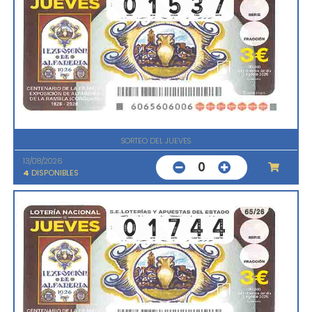
SORTEO DEL JUEVES
13/08/2026
0
4
DISPONIBLES