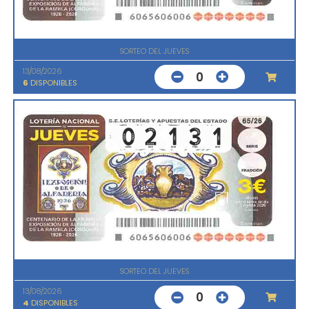
SORTEO DEL JUEVES
13/08/2026
0
6
DISPONIBLES
SORTEO DEL JUEVES
13/08/2026
0
4
DISPONIBLES