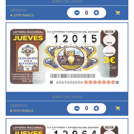
SORTEO DEL JUEVES
13/08/2026
0
4
DISPONIBLES
SORTEO DEL JUEVES
13/08/2026
0
6
DISPONIBLES