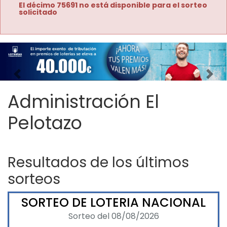
El décimo 75691 no está disponible para el sorteo
solicitado
Imagen anterior
Imag
Administración El
Pelotazo
Resultados de los últimos
sorteos
SORTEO DE LOTERIA NACIONAL
Sorteo del 08/08/2026