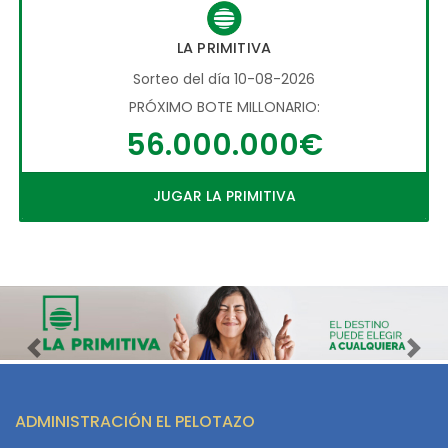
LA PRIMITIVA
Sorteo del día 10-08-2026
PRÓXIMO BOTE MILLONARIO:
56.000.000€
JUGAR LA PRIMITIVA
Imagen anterior
Imag
ADMINISTRACIÓN EL PELOTAZO