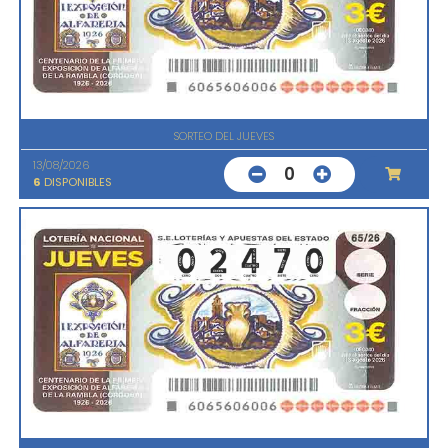
SORTEO DEL JUEVES
13/08/2026
0
6
DISPONIBLES