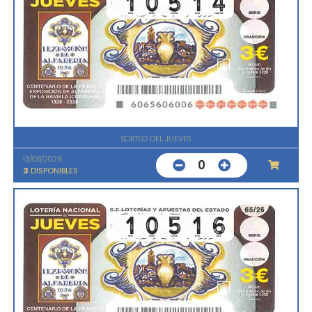
SORTEO DEL JUEVES
13/08/2026
0
3
DISPONIBLES