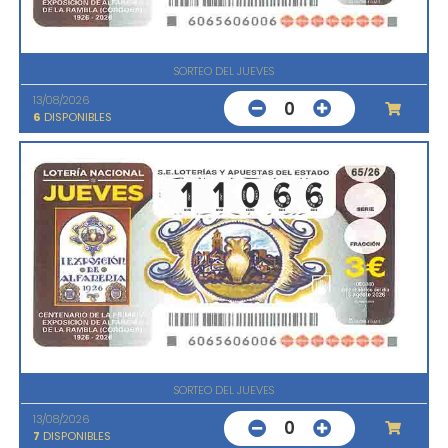
SORTEO DEL JUEVES
13/08/2026
0
6
DISPONIBLES
SORTEO DEL JUEVES
13/08/2026
0
7
DISPONIBLES