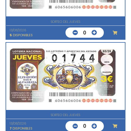
SORTEO DEL JUEVES
13/08/2026
0
5
DISPONIBLES
SORTEO DEL JUEVES
13/08/2026
0
7
DISPONIBLES