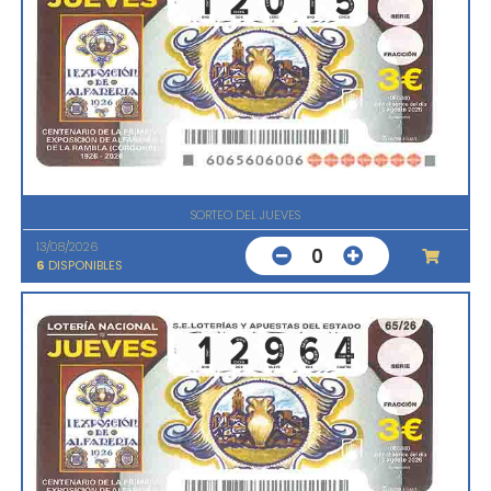
SORTEO DEL JUEVES
13/08/2026
0
6
DISPONIBLES