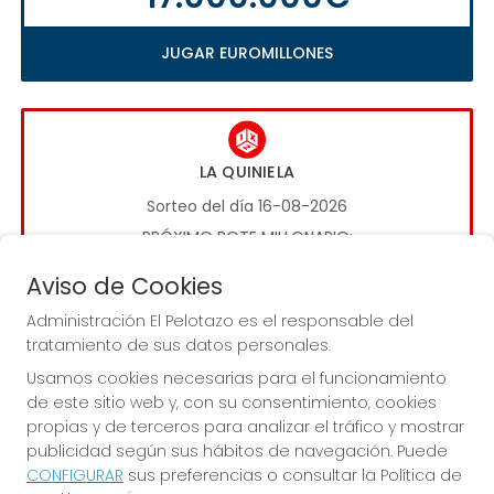
JUGAR EUROMILLONES
LA QUINIELA
Sorteo del día 16-08-2026
PRÓXIMO BOTE MILLONARIO:
1.000.000€
Aviso de Cookies
Administración El Pelotazo es el responsable del
JUGAR LA QUINIELA
tratamiento de sus datos personales.
Usamos cookies necesarias para el funcionamiento
de este sitio web y, con su consentimiento, cookies
propias y de terceros para analizar el tráfico y mostrar
publicidad según sus hábitos de navegación. Puede
CONFIGURAR
sus preferencias o consultar la Política de