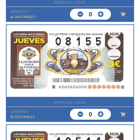
SORTEO DEL JUEVES
13/08/2026
0
4
DISPONIBLES
SORTEO DEL JUEVES
13/08/2026
0
3
DISPONIBLES