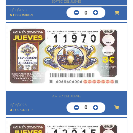
SORTEO DEL JUEVES
13/08/2026
0
5
DISPONIBLES
SORTEO DEL JUEVES
13/08/2026
0
4
DISPONIBLES