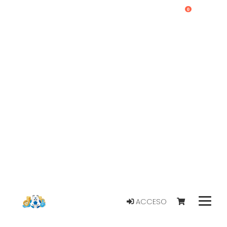
0
ACCESO