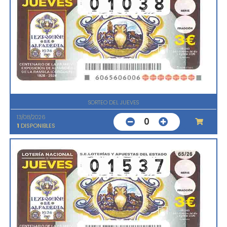
SORTEO DEL JUEVES
13/08/2026
0
1
DISPONIBLES