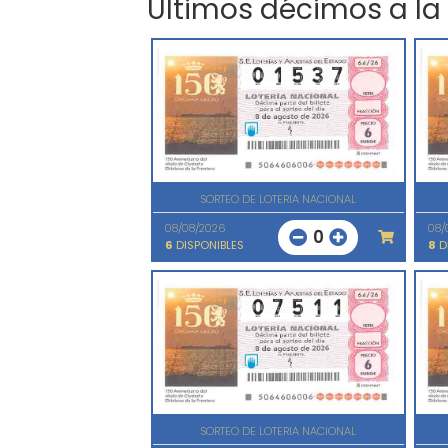
Últimos décimos a la
SORTEO DE LOTERIA NACIONAL
08/08/2026
08/
0
6
DISPONIBLES
8
D
SORTEO DE LOTERIA NACIONAL