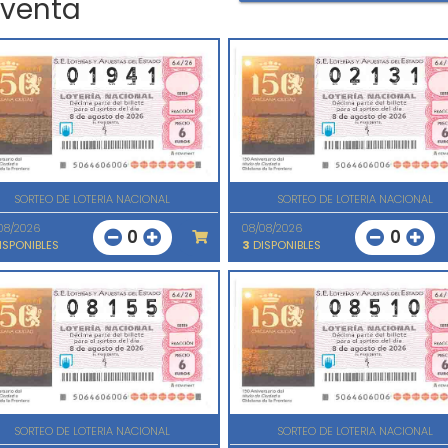
 venta
SORTEO DE LOTERIA NACIONAL
SORTEO DE LOTERIA NACIONAL
08/2026
08/08/2026
0
0
ISPONIBLES
3
DISPONIBLES
SORTEO DE LOTERIA NACIONAL
SORTEO DE LOTERIA NACIONAL