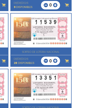
08/08/2026
0
9
DISPONIBLES
SORTEO DE LOTERIA NACIONAL
08/08/2026
0
28
DISPONIBLES
SORTEO DE LOTERIA NACIONAL