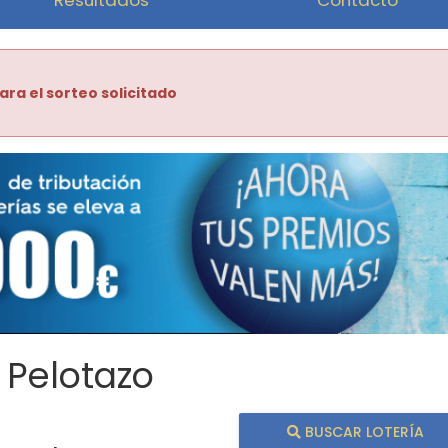
ara el sorteo solicitado
 Pelotazo
BUSCAR LOTERÍA