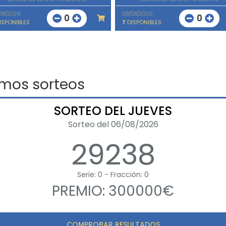
08/2026
08/08/2026
0
0
ISPONIBLES
7
DISPONIBLES
imos sorteos
SORTEO DEL JUEVES
Sorteo del 06/08/2026
29238
Serie: 0 - Fracción: 0
PREMIO: 300000€
COMPROBAR RESULTADOS