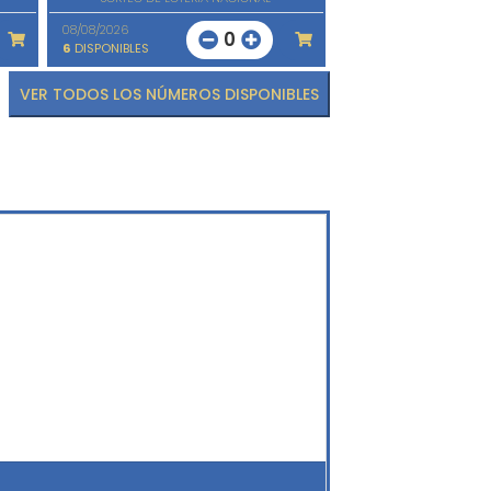
08/08/2026
0
6
DISPONIBLES
VER TODOS LOS NÚMEROS DISPONIBLES