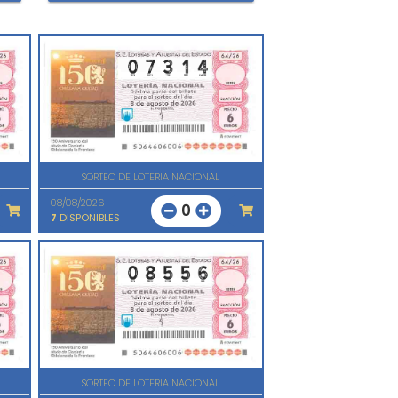
SORTEO DE LOTERIA NACIONAL
08/08/2026
0
7
DISPONIBLES
SORTEO DE LOTERIA NACIONAL