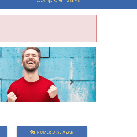
Imagen siguiente
NÚMERO AL AZAR