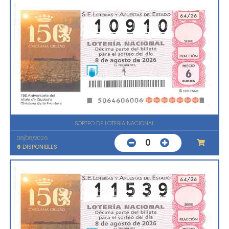
SORTEO DE LOTERIA NACIONAL
08/08/2026
0
6
DISPONIBLES