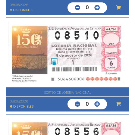
08/08/2026
0
2
DISPONIBLES
SORTEO DE LOTERIA NACIONAL
08/08/2026
0
6
DISPONIBLES