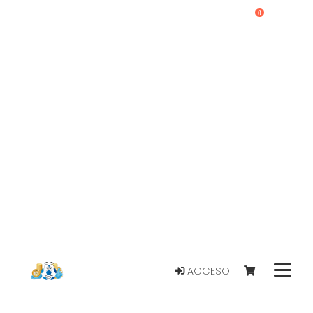
0
ACCESO