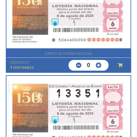
SORTEO DE LOTERIA NACIONAL
08/08/2026
0
7
DISPONIBLES