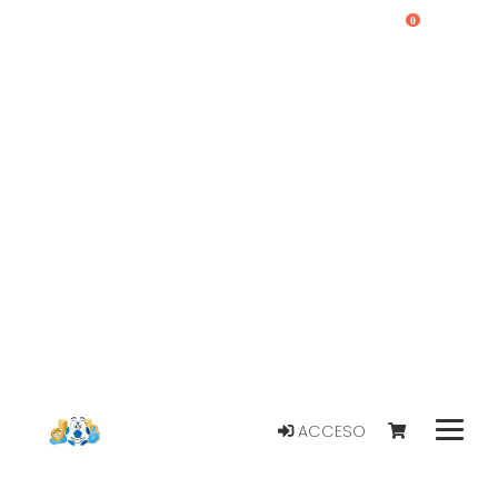
0
ACCESO