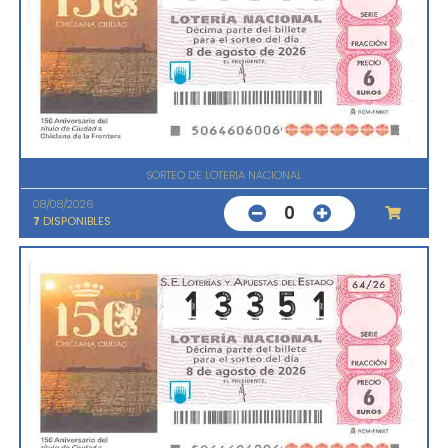
SORTEO DE LOTERIA NACIONAL
08/08/2026
0
7
DISPONIBLES