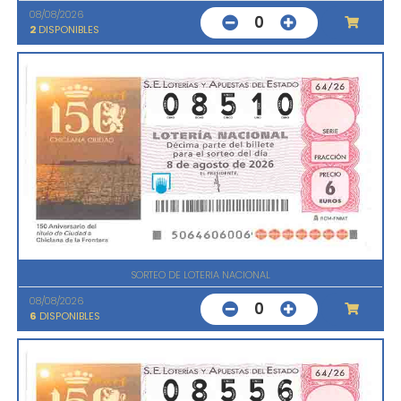
08/08/2026
0
2
DISPONIBLES
SORTEO DE LOTERIA NACIONAL
08/08/2026
0
6
DISPONIBLES