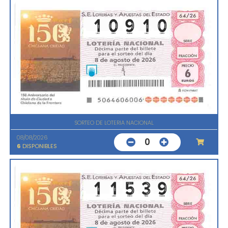
SORTEO DE LOTERIA NACIONAL
08/08/2026
0
6
DISPONIBLES