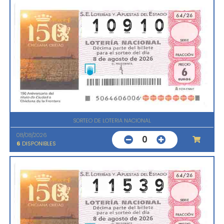
SORTEO DE LOTERIA NACIONAL
08/08/2026
0
6
DISPONIBLES