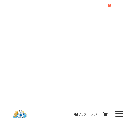
0
ACCESO