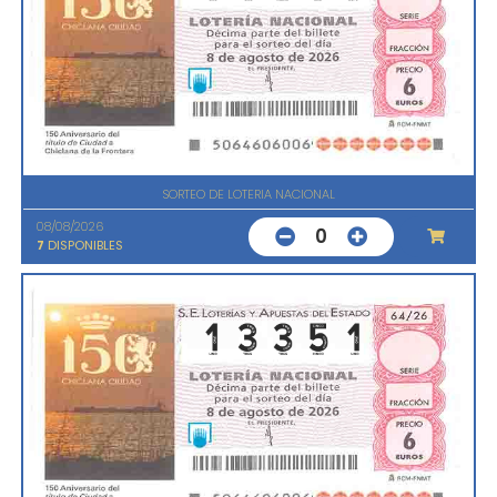
SORTEO DE LOTERIA NACIONAL
08/08/2026
0
7
DISPONIBLES