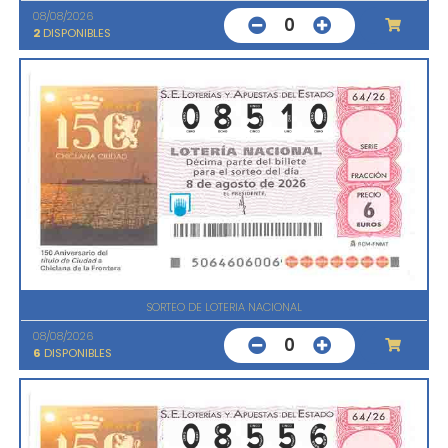
08/08/2026
0
2
DISPONIBLES
SORTEO DE LOTERIA NACIONAL
08/08/2026
0
6
DISPONIBLES