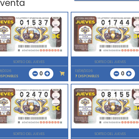
 venta
SORTEO DEL JUEVES
SORTEO DEL JUEVES
08/2026
13/08/2026
0
0
ISPONIBLES
7
DISPONIBLES
SORTEO DEL JUEVES
SORTEO DEL JUEVES