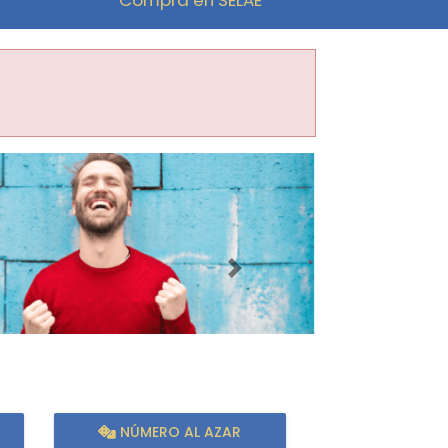
Imagen siguiente
NÚMERO AL AZAR