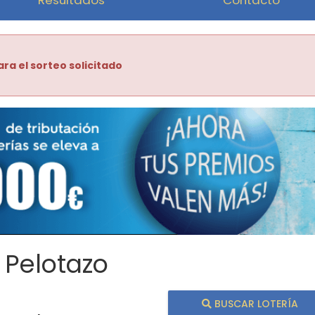
ara el sorteo solicitado
 Pelotazo
BUSCAR LOTERÍA