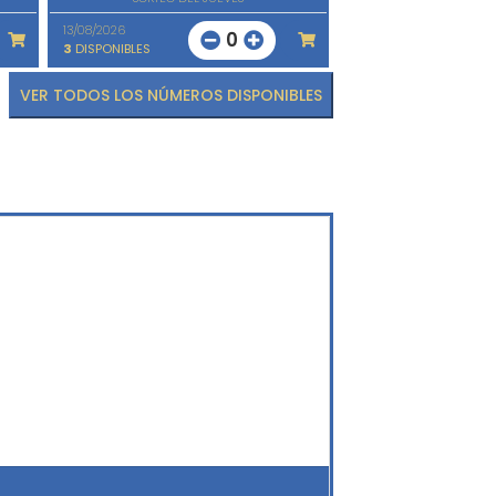
13/08/2026
0
3
DISPONIBLES
VER TODOS LOS NÚMEROS DISPONIBLES