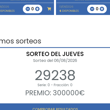
08/2026
13/08/2026
0
0
ISPONIBLES
6
DISPONIBLES
imos sorteos
SORTEO DEL JUEVES
Sorteo del 06/08/2026
29238
Serie: 0 - Fracción: 0
PREMIO: 300000€
COMPROBAR RESULTADOS