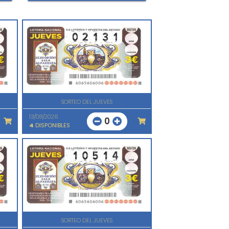
SORTEO DEL JUEVES
13/08/2026
0
4
DISPONIBLES
SORTEO DEL JUEVES