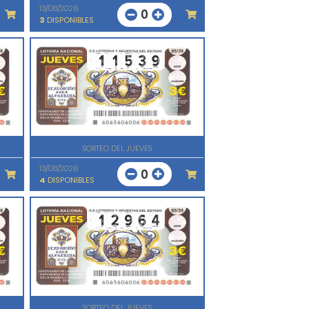
13/08/2026
0
3
DISPONIBLES
SORTEO DEL JUEVES
13/08/2026
0
4
DISPONIBLES
SORTEO DEL JUEVES