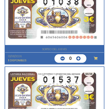
SORTEO DEL JUEVES
13/08/2026
0
1
DISPONIBLES