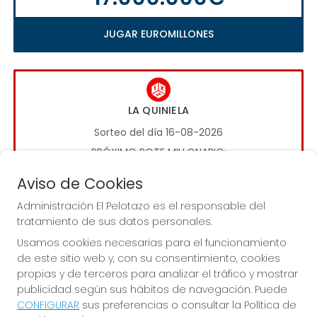
JUGAR EUROMILLONES
LA QUINIELA
Sorteo del día 16-08-2026
PRÓXIMO BOTE MILLONARIO:
1.000.000€
Aviso de Cookies
Administración El Pelotazo es el responsable del
JUGAR LA QUINIELA
tratamiento de sus datos personales.
Usamos cookies necesarias para el funcionamiento
de este sitio web y, con su consentimiento, cookies
propias y de terceros para analizar el tráfico y mostrar
publicidad según sus hábitos de navegación. Puede
CONFIGURAR
sus preferencias o consultar la Política de