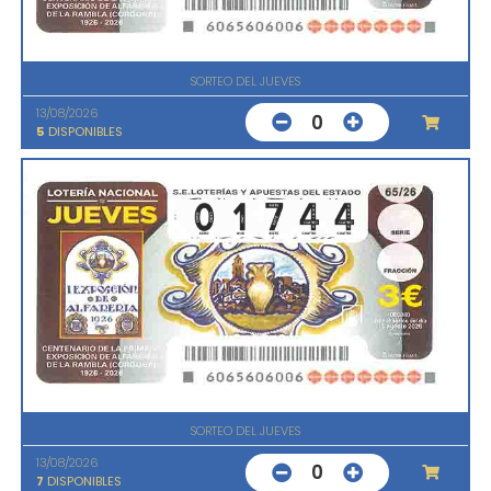
SORTEO DEL JUEVES
13/08/2026
0
5
DISPONIBLES
SORTEO DEL JUEVES
13/08/2026
0
7
DISPONIBLES