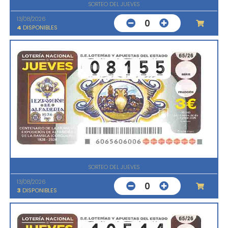
SORTEO DEL JUEVES
13/08/2026
0
4
DISPONIBLES
SORTEO DEL JUEVES
13/08/2026
0
3
DISPONIBLES