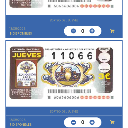
SORTEO DEL JUEVES
13/08/2026
0
6
DISPONIBLES
SORTEO DEL JUEVES
13/08/2026
0
7
DISPONIBLES