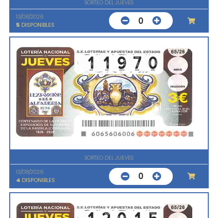
SORTEO DEL JUEVES
13/08/2026
0
5
DISPONIBLES
SORTEO DEL JUEVES
13/08/2026
0
4
DISPONIBLES