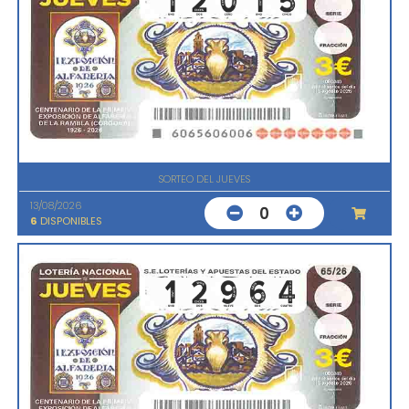
SORTEO DEL JUEVES
13/08/2026
0
6
DISPONIBLES