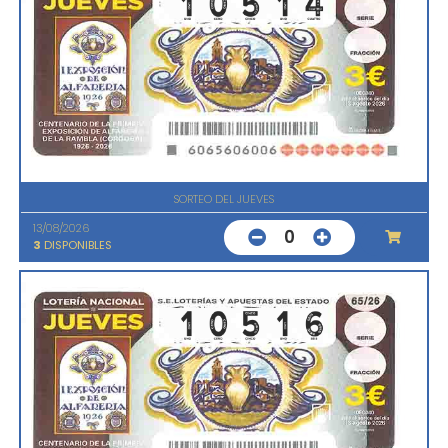
SORTEO DEL JUEVES
13/08/2026
0
3
DISPONIBLES