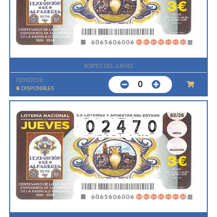
SORTEO DEL JUEVES
13/08/2026
0
6
DISPONIBLES