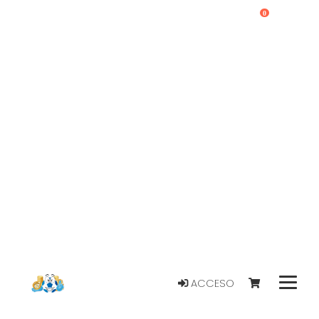
0
ACCESO