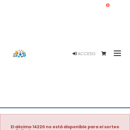
0
ACCESO
El décimo 14220 no está disponible para el sorteo