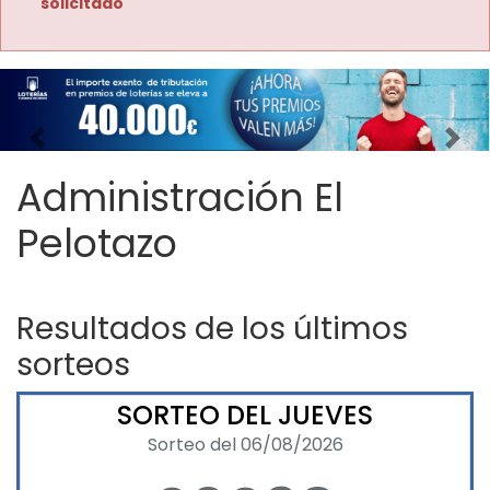
solicitado
Imagen anterior
Imag
Administración El
Pelotazo
Resultados de los últimos
sorteos
SORTEO DEL JUEVES
Sorteo del 06/08/2026