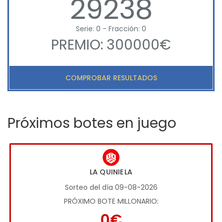
29238
Serie: 0 - Fracción: 0
PREMIO: 300000€
COMPROBAR RESULTADOS
Próximos botes en juego
LA QUINIELA
Sorteo del día 09-08-2026
PRÓXIMO BOTE MILLONARIO:
0€