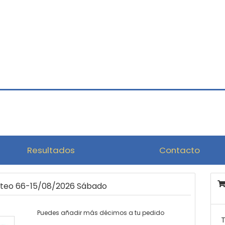
Resultados
Contacto
orteo 66-15/08/2026 Sábado
Puedes añadir más décimos a tu pedido
T