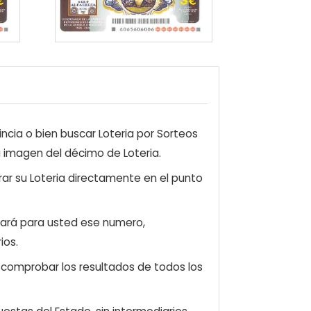
ncia o bien buscar Loteria por Sorteos
a imagen del décimo de Loteria.
ar su Loteria directamente en el punto
zará para usted ese numero,
ios.
e comprobar los resultados de todos los