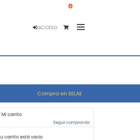
0
ACCESO
Compra en SELAE
Mi carrito
Seguir comprando
u carrito está vacio