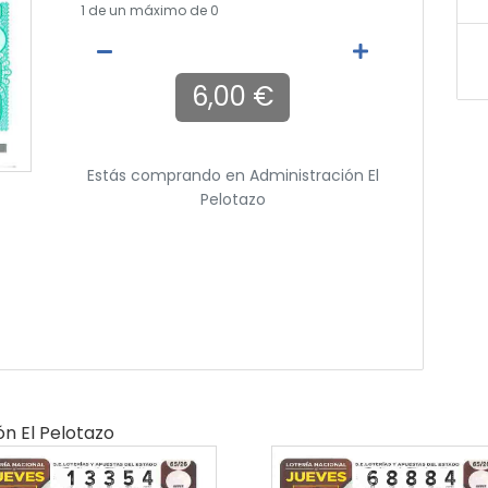
1
de un máximo de 0
6,00 €
Estás comprando en
Administración El
Pelotazo
ón El Pelotazo