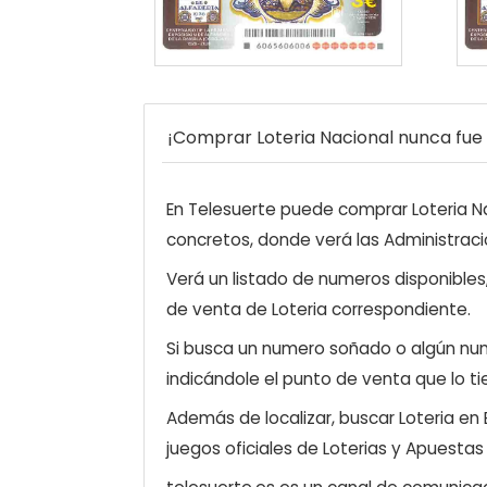
¡Comprar Loteria Nacional nunca fue t
En Telesuerte puede comprar Loteria Nac
concretos, donde verá las Administraci
Verá un listado de numeros disponibles
de venta de Loteria correspondiente.
Si busca un numero soñado o algún num
indicándole el punto de venta que lo ti
Además de localizar, buscar Loteria en
juegos oficiales de Loterias y Apuestas