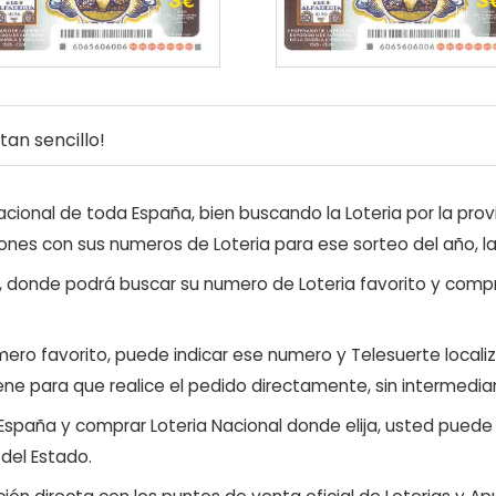
an sencillo!
ional de toda España, bien buscando la Loteria por la provi
ones con sus numeros de Loteria para ese sorteo del año, l
, donde podrá buscar su numero de Loteria favorito y compr
ero favorito, puede indicar ese numero y Telesuerte locali
ene para que realice el pedido directamente, sin intermediar
 España y comprar Loteria Nacional donde elija, usted pued
 del Estado.