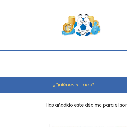
¿Quiénes somos?
Has añadido este décimo para el s