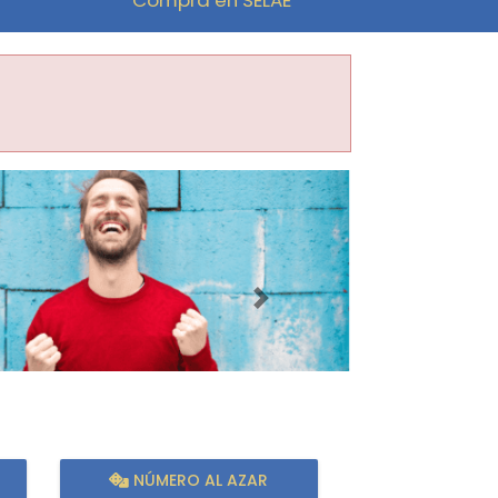
Imagen siguiente
NÚMERO AL AZAR