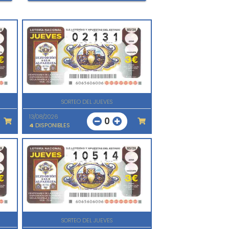
SORTEO DEL JUEVES
13/08/2026
0
4
DISPONIBLES
SORTEO DEL JUEVES