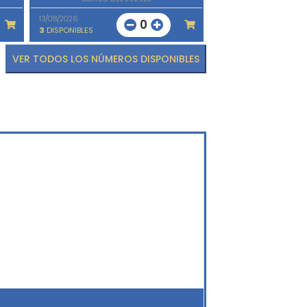
13/08/2026
0
3
DISPONIBLES
VER TODOS LOS NÚMEROS DISPONIBLES