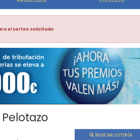
ra el sorteo solicitado
 Pelotazo
BUSCAR LOTERÍA