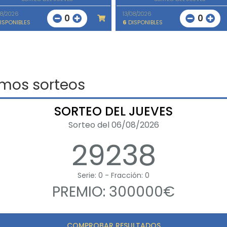
08/2026
13/08/2026
0
0
ISPONIBLES
6
DISPONIBLES
imos sorteos
SORTEO DEL JUEVES
Sorteo del 06/08/2026
29238
Serie: 0 - Fracción: 0
PREMIO: 300000€
COMPROBAR RESULTADOS