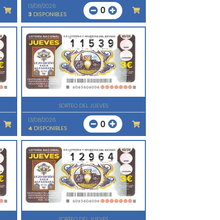
13/08/2026
0
3
DISPONIBLES
SORTEO DEL JUEVES
13/08/2026
0
4
DISPONIBLES
SORTEO DEL JUEVES