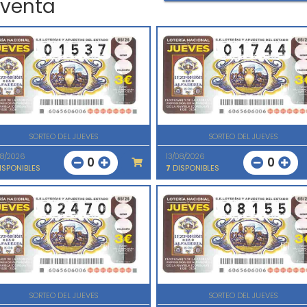
 venta
SORTEO DEL JUEVES
SORTEO DEL JUEVES
08/2026
13/08/2026
0
0
ISPONIBLES
7
DISPONIBLES
SORTEO DEL JUEVES
SORTEO DEL JUEVES