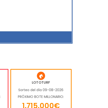
LOTOTURF
6
Sorteo del día 09-08-2026
:
PRÓXIMO BOTE MILLONARIO:
1.715.000€