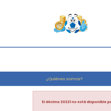
¿Quiénes somos?
El décimo 20221 no está disponible pa