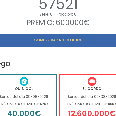
57521
Serie: 0 - Fracción: 0
PREMIO: 600000€
COMPROBAR RESULTADOS
ego
QUINIGOL
EL GORDO
Sorteo del día 09-08-2026
Sorteo del día 09-08-202
PRÓXIMO BOTE MILLONARIO:
PRÓXIMO BOTE MILLONARIO
40.000€
12.600.000€