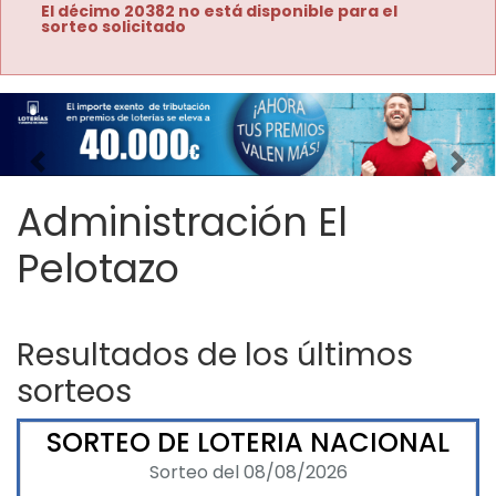
El décimo 20382 no está disponible para el
sorteo solicitado
Imagen anterior
Imag
Administración El
Pelotazo
Resultados de los últimos
sorteos
SORTEO DE LOTERIA NACIONAL
Sorteo del 08/08/2026