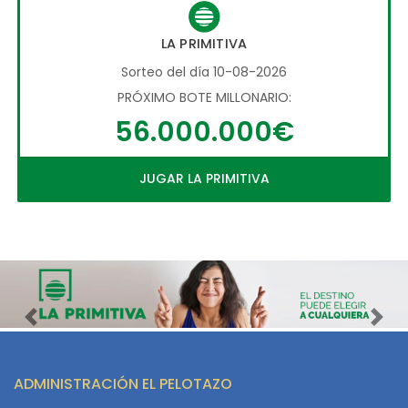
LA PRIMITIVA
Sorteo del día 10-08-2026
PRÓXIMO BOTE MILLONARIO:
56.000.000€
JUGAR LA PRIMITIVA
Imagen anterior
Imag
ADMINISTRACIÓN EL PELOTAZO