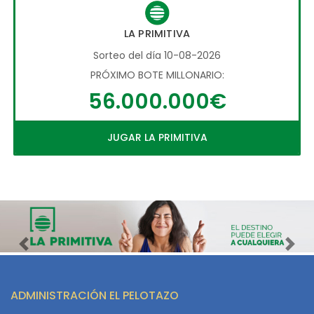
LA PRIMITIVA
Sorteo del día 10-08-2026
PRÓXIMO BOTE MILLONARIO:
56.000.000€
JUGAR LA PRIMITIVA
Imagen anterior
Imag
ADMINISTRACIÓN EL PELOTAZO