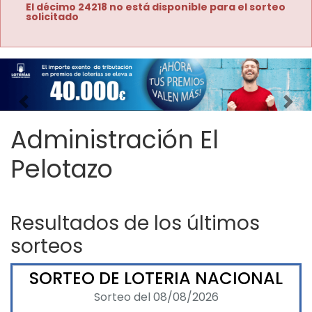
El décimo 24218 no está disponible para el sorteo
solicitado
Imagen anterior
Imag
Administración El
Pelotazo
Resultados de los últimos
sorteos
SORTEO DE LOTERIA NACIONAL
Sorteo del 08/08/2026