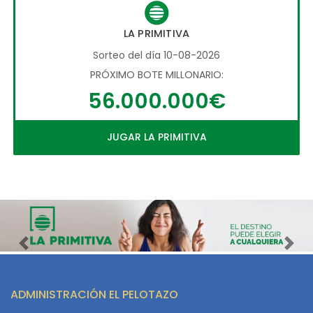
LA PRIMITIVA
Sorteo del día 10-08-2026
PRÓXIMO BOTE MILLONARIO:
56.000.000€
JUGAR LA PRIMITIVA
Imagen anterior
Imag
ADMINISTRACIÓN EL PELOTAZO