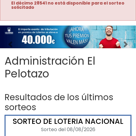
El décimo 28541 no está disponible para el sorteo
solicitado
Imagen anterior
Imag
Administración El
Pelotazo
Resultados de los últimos
sorteos
SORTEO DE LOTERIA NACIONAL
Sorteo del 08/08/2026