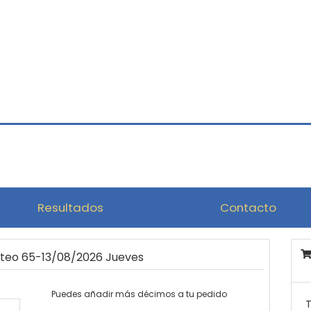
Resultados
Contacto
rteo 65-13/08/2026 Jueves
Puedes añadir más décimos a tu pedido
T