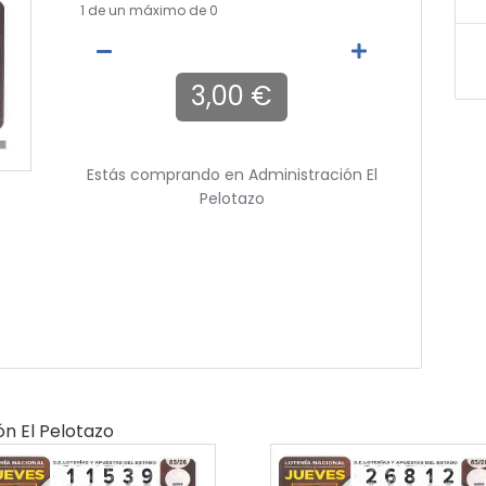
1
de un máximo de 0
3,00 €
Estás comprando en
Administración El
Pelotazo
ón El Pelotazo