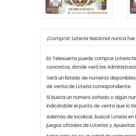
¡Comprar Loteria Nacional nunca fue t
En Telesuerte puede comprar Loteria Nac
concretos, donde verá las Administraci
Verá un listado de numeros disponibles
de venta de Loteria correspondiente.
Si busca un numero soñado o algún num
indicándole el punto de venta que lo ti
Además de localizar, buscar Loteria en
juegos oficiales de Loterias y Apuestas