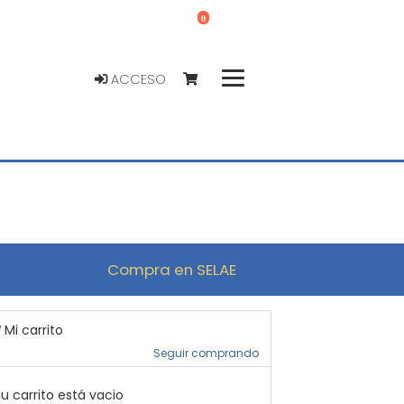
0
ACCESO
Compra en SELAE
Mi carrito
Seguir comprando
u carrito está vacio