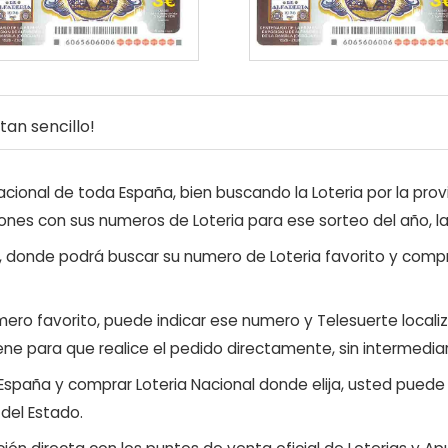
an sencillo!
ional de toda España, bien buscando la Loteria por la provi
ones con sus numeros de Loteria para ese sorteo del año, l
, donde podrá buscar su numero de Loteria favorito y compr
ero favorito, puede indicar ese numero y Telesuerte locali
ene para que realice el pedido directamente, sin intermediar
 España y comprar Loteria Nacional donde elija, usted pued
 del Estado.