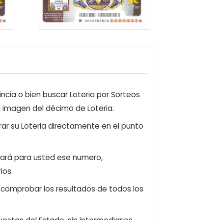
ncia o bien buscar Loteria por Sorteos
a imagen del décimo de Loteria.
ar su Loteria directamente en el punto
zará para usted ese numero,
ios.
e comprobar los resultados de todos los