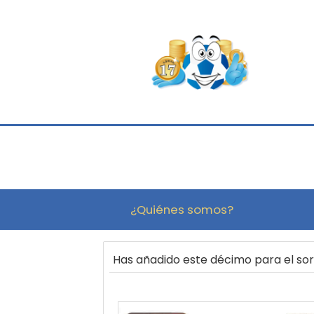
¿Quiénes somos?
Has añadido este décimo para el so