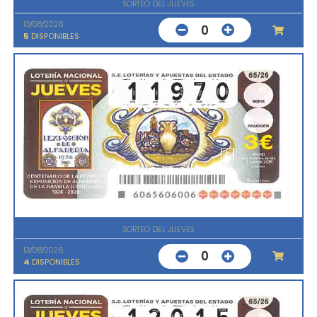
SORTEO DEL JUEVES
13/08/2026
0
5
DISPONIBLES
SORTEO DEL JUEVES
13/08/2026
0
4
DISPONIBLES