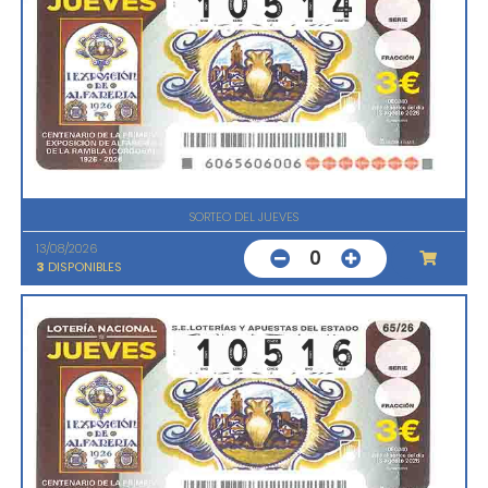
SORTEO DEL JUEVES
13/08/2026
0
3
DISPONIBLES