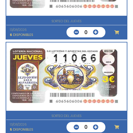
SORTEO DEL JUEVES
13/08/2026
0
6
DISPONIBLES
SORTEO DEL JUEVES
13/08/2026
0
5
DISPONIBLES