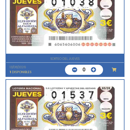
SORTEO DEL JUEVES
13/08/2026
0
1
DISPONIBLES