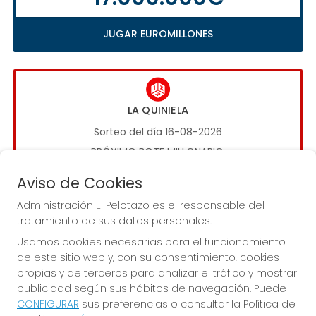
JUGAR EUROMILLONES
LA QUINIELA
Sorteo del día 16-08-2026
PRÓXIMO BOTE MILLONARIO:
1.000.000€
Aviso de Cookies
Administración El Pelotazo es el responsable del
JUGAR LA QUINIELA
tratamiento de sus datos personales.
Usamos cookies necesarias para el funcionamiento
de este sitio web y, con su consentimiento, cookies
propias y de terceros para analizar el tráfico y mostrar
publicidad según sus hábitos de navegación. Puede
CONFIGURAR
sus preferencias o consultar la Política de