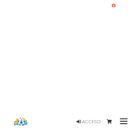
0
ACCESO