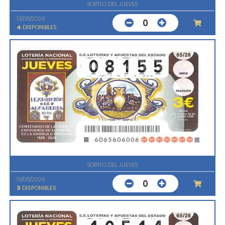
SORTEO DEL JUEVES
13/08/2026
0
4
DISPONIBLES
SORTEO DEL JUEVES
13/08/2026
0
3
DISPONIBLES