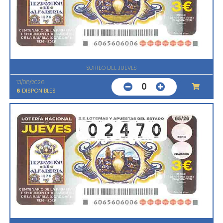
SORTEO DEL JUEVES
13/08/2026
0
6
DISPONIBLES