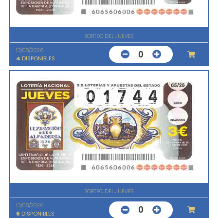
SORTEO DEL JUEVES
13/08/2026
0
4
DISPONIBLES
SORTEO DEL JUEVES
13/08/2026
0
6
DISPONIBLES