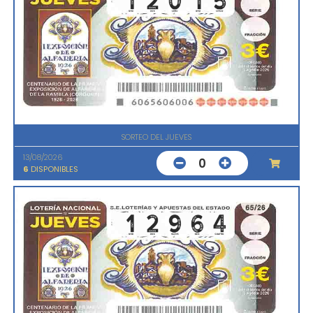
SORTEO DEL JUEVES
13/08/2026
0
6
DISPONIBLES