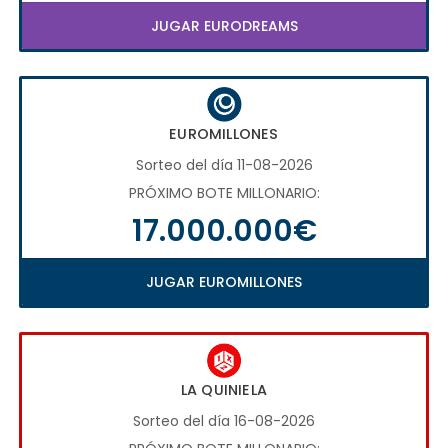
JUGAR EURODREAMS
EUROMILLONES
Sorteo del día 11-08-2026
PRÓXIMO BOTE MILLONARIO:
17.000.000€
JUGAR EUROMILLONES
LA QUINIELA
Sorteo del día 16-08-2026