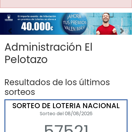
Imagen anterior
Imag
Administración El
Pelotazo
Resultados de los últimos
sorteos
SORTEO DE LOTERIA NACIONAL
Sorteo del 08/08/2026
57521