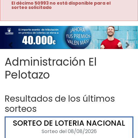
El décimo 50993 no está disponible para el
sorteo solicitado
Imagen anterior
Imag
Administración El
Pelotazo
Resultados de los últimos
sorteos
SORTEO DE LOTERIA NACIONAL
Sorteo del 08/08/2026