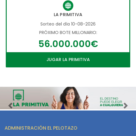
LA PRIMITIVA
Sorteo del día 10-08-2026
PRÓXIMO BOTE MILLONARIO:
56.000.000€
JUGAR LA PRIMITIVA
Imagen anterior
Imag
ADMINISTRACIÓN EL PELOTAZO