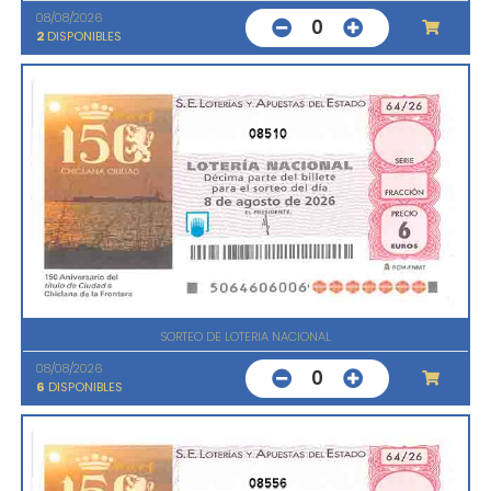
08/08/2026
0
2
DISPONIBLES
08510
SORTEO DE LOTERIA NACIONAL
08/08/2026
0
6
DISPONIBLES
08556