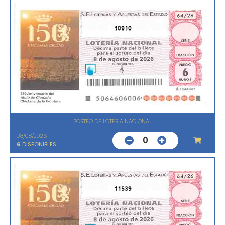
10910
SORTEO DE LOTERIA NACIONAL
08/08/2026
0
6
DISPONIBLES
11539