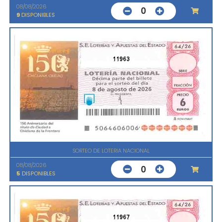
08/08/2026
0
9
DISPONIBLES
11963
SORTEO DE LOTERIA NACIONAL
08/08/2026
0
5
DISPONIBLES
11967