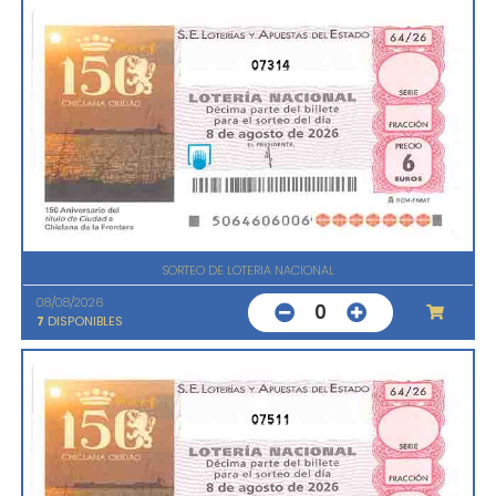
07314
SORTEO DE LOTERIA NACIONAL
08/08/2026
0
7
DISPONIBLES
07511