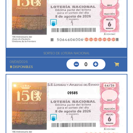
SORTEO DE LOTERIA NACIONAL
08/08/2026
0
9
DISPONIBLES
09585