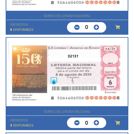
SORTEO DE LOTERIA NACIONAL
08/08/2026
0
8
DISPONIBLES
02131
SORTEO DE LOTERIA NACIONAL
08/08/2026
0
3
DISPONIBLES