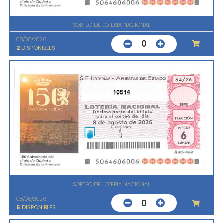
SORTEO DE LOTERIA NACIONAL
08/08/2026
0
2
DISPONIBLES
10514
SORTEO DE LOTERIA NACIONAL
08/08/2026
0
5
DISPONIBLES