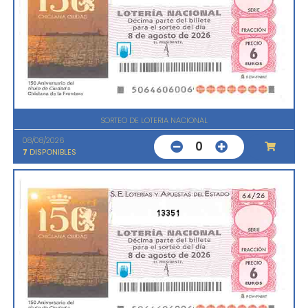
SORTEO DE LOTERIA NACIONAL
08/08/2026
0
7
DISPONIBLES
13351