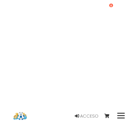
0
ACCESO