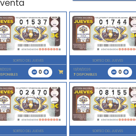
 venta
SORTEO DEL JUEVES
SORTEO DEL JUEVES
08/2026
13/08/2026
0
0
ISPONIBLES
7
DISPONIBLES
SORTEO DEL JUEVES
SORTEO DEL JUEVES