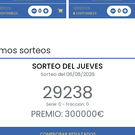
08/2026
13/08/2026
0
0
ISPONIBLES
6
DISPONIBLES
imos sorteos
SORTEO DEL JUEVES
Sorteo del 06/08/2026
29238
Serie: 0 - Fracción: 0
PREMIO: 300000€
COMPROBAR RESULTADOS