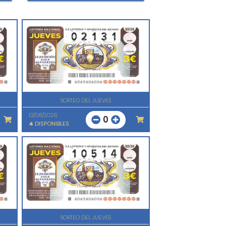
SORTEO DEL JUEVES
13/08/2026
0
4
DISPONIBLES
SORTEO DEL JUEVES