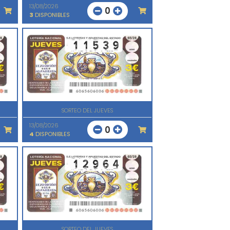
13/08/2026
0
3
DISPONIBLES
SORTEO DEL JUEVES
13/08/2026
0
4
DISPONIBLES
SORTEO DEL JUEVES