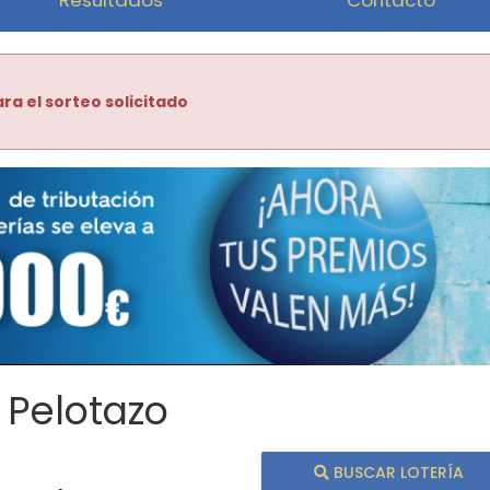
ra el sorteo solicitado
 Pelotazo
BUSCAR LOTERÍA