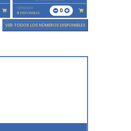
13/08/2026
0
3
DISPONIBLES
VER TODOS LOS NÚMEROS DISPONIBLES