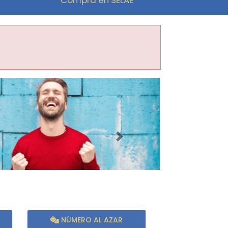
Imagen siguiente
NÚMERO AL AZAR