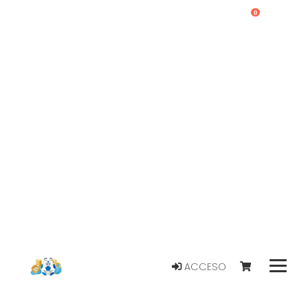
0
ACCESO