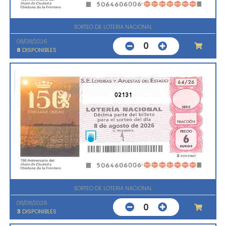
SORTEO DE LOTERIA NACIONAL
08/08/2026
0
8
DISPONIBLES
02131
SORTEO DE LOTERIA NACIONAL
08/08/2026
0
3
DISPONIBLES