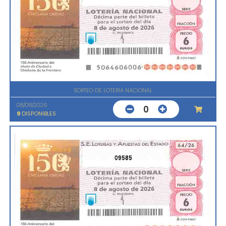
SORTEO DE LOTERIA NACIONAL
08/08/2026
0
9
DISPONIBLES
09585