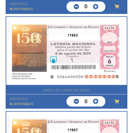
08/08/2026
0
9
DISPONIBLES
11963
SORTEO DE LOTERIA NACIONAL
08/08/2026
0
5
DISPONIBLES
11967