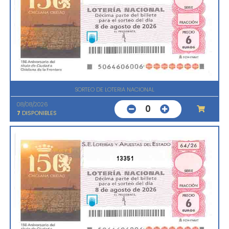
SORTEO DE LOTERIA NACIONAL
08/08/2026
0
7
DISPONIBLES
13351