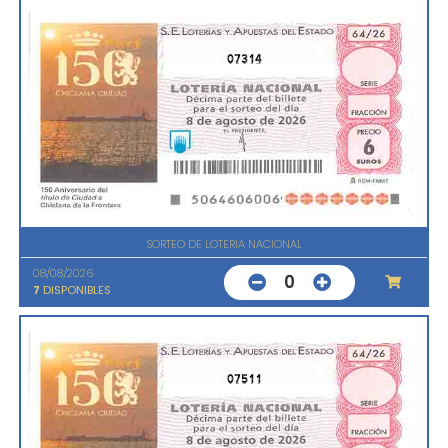
07314
SORTEO DE LOTERIA NACIONAL
08/08/2026
0
7
DISPONIBLES
07511