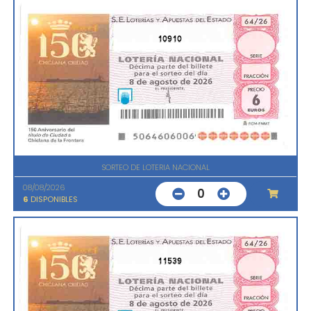
10910
SORTEO DE LOTERIA NACIONAL
08/08/2026
0
6
DISPONIBLES
11539