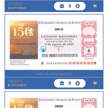
08/08/2026
0
2
DISPONIBLES
08510
SORTEO DE LOTERIA NACIONAL
08/08/2026
0
6
DISPONIBLES
08556