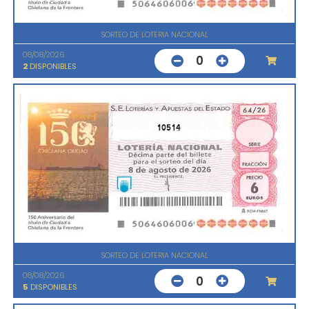
SORTEO DE LOTERIA NACIONAL
08/08/2026
0
2
DISPONIBLES
10514
SORTEO DE LOTERIA NACIONAL
08/08/2026
0
5
DISPONIBLES