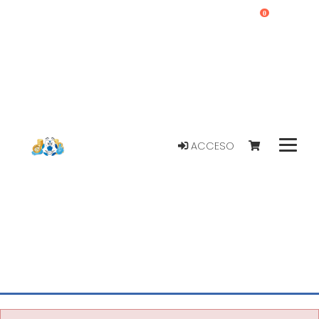
0
ACCESO