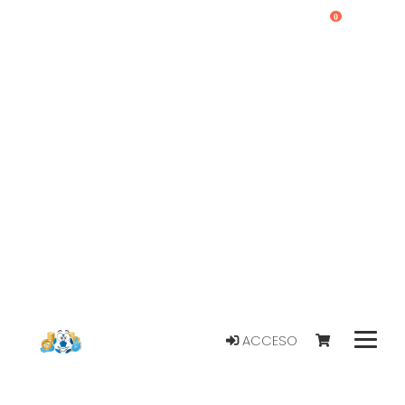
0
ACCESO