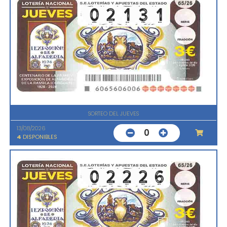
SORTEO DEL JUEVES
13/08/2026
0
4
DISPONIBLES