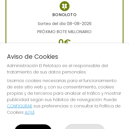
BONOLOTO
Sorteo del día 08-08-2026
PRÓXIMO BOTE MILLONARIO:
0€
Aviso de Cookies
JUGAR BONOLOTO
Administración El Pelotazo es el responsable del
tratamiento de sus datos personales.
Usamos cookies necesarias para el funcionamiento
de este sitio web y, con su consentimiento, cookies
propias y de terceros para analizar el tráfico y mostrar
publicidad según sus hábitos de navegación. Puede
Imagen anterior
Imag
CONFIGURAR
sus preferencias o consultar la Política de
Cookies
AQUÍ
.
ADMINISTRACIÓN EL PELOTAZO