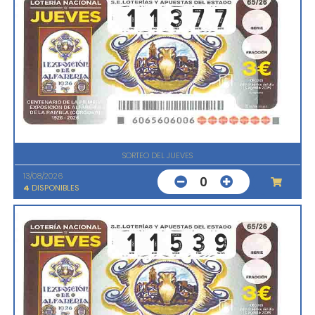
SORTEO DEL JUEVES
13/08/2026
0
4
DISPONIBLES