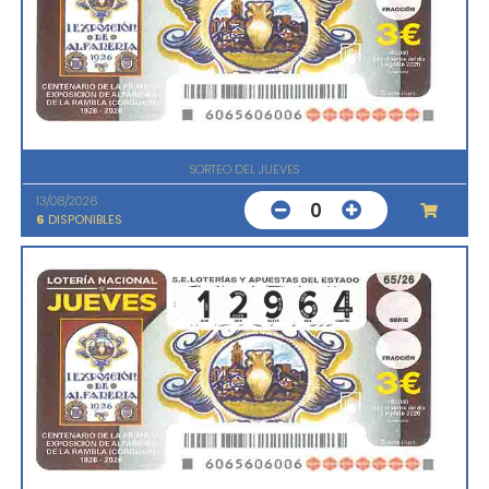
SORTEO DEL JUEVES
13/08/2026
0
6
DISPONIBLES