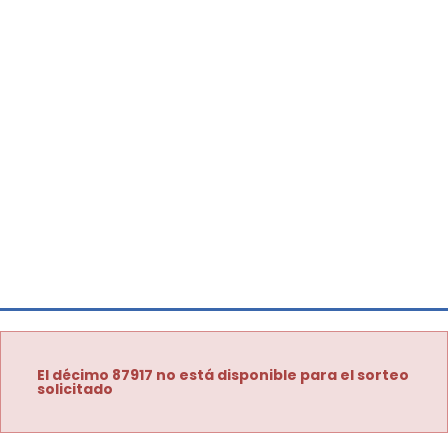
El décimo 87917 no está disponible para el sorteo
solicitado