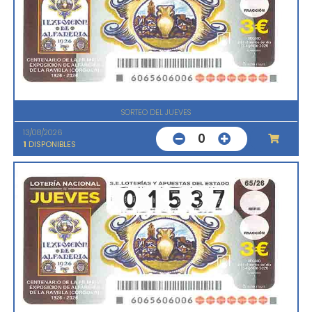
SORTEO DEL JUEVES
13/08/2026
0
1
DISPONIBLES