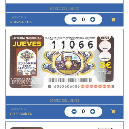
SORTEO DEL JUEVES
13/08/2026
0
6
DISPONIBLES
SORTEO DEL JUEVES
13/08/2026
0
7
DISPONIBLES