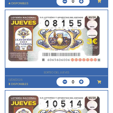
0
4
DISPONIBLES
SORTEO DEL JUEVES
13/08/2026
0
3
DISPONIBLES