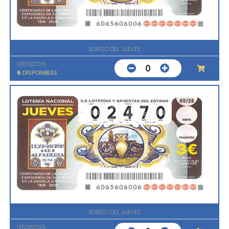
SORTEO DEL JUEVES
13/08/2026
0
6
DISPONIBLES
SORTEO DEL JUEVES
13/08/2026