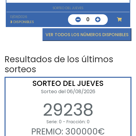
SORTEO DEL JUEVES
13/08/2026
0
3
DISPONIBLES
VER TODOS LOS NÚMEROS DISPONIBLES
Resultados de los últimos
sorteos
SORTEO DEL JUEVES
Sorteo del 06/08/2026
29238
Serie: 0 - Fracción: 0
PREMIO: 300000€