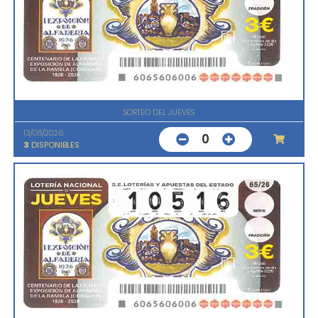
SORTEO DEL JUEVES
13/08/2026
0
3
DISPONIBLES