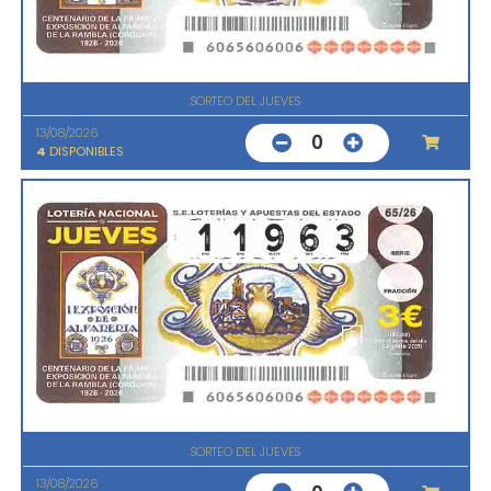
SORTEO DEL JUEVES
13/08/2026
0
4
DISPONIBLES
SORTEO DEL JUEVES
13/08/2026