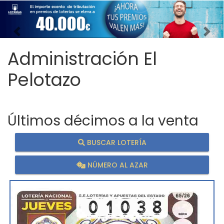
Imagen anterior
Imag
Administración El
Pelotazo
Últimos décimos a la venta
BUSCAR LOTERÍA
NÚMERO AL AZAR