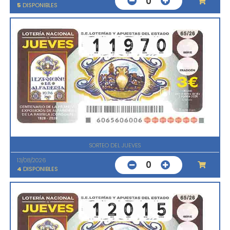
0
5
DISPONIBLES
SORTEO DEL JUEVES
13/08/2026
0
4
DISPONIBLES