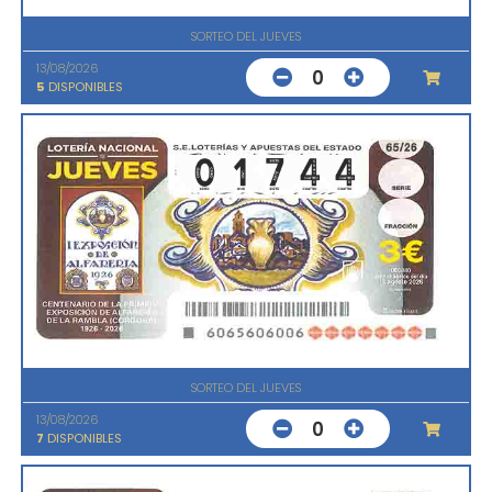
SORTEO DEL JUEVES
13/08/2026
0
5
DISPONIBLES
SORTEO DEL JUEVES
13/08/2026
0
7
DISPONIBLES