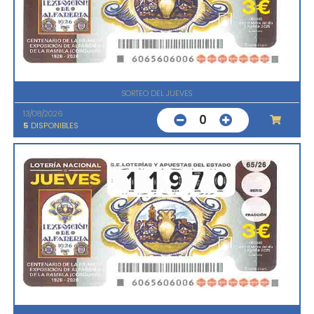
SORTEO DEL JUEVES
13/08/2026
0
5
DISPONIBLES