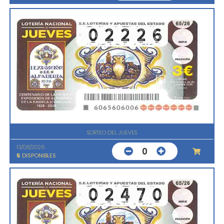
SORTEO DEL JUEVES
13/08/2026
0
5
DISPONIBLES