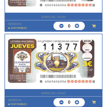
SORTEO DEL JUEVES
13/08/2026
0
4
DISPONIBLES
SORTEO DEL JUEVES
13/08/2026
0
4
DISPONIBLES