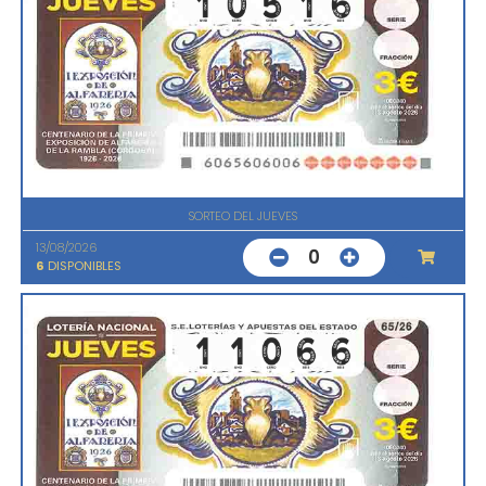
SORTEO DEL JUEVES
13/08/2026
0
6
DISPONIBLES