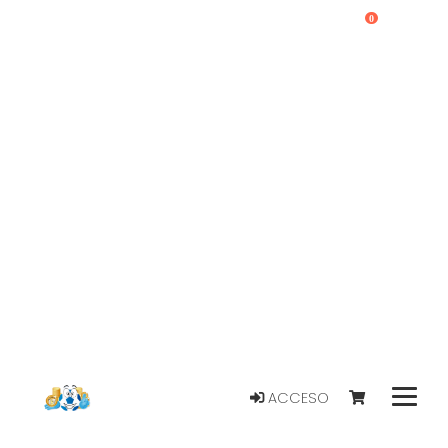
0
ACCESO