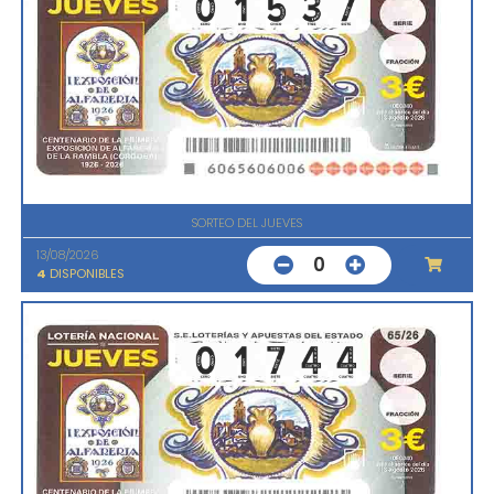
SORTEO DEL JUEVES
13/08/2026
0
4
DISPONIBLES