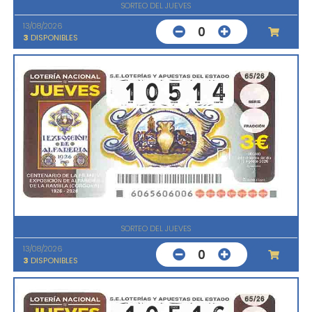
SORTEO DEL JUEVES
13/08/2026
0
3
DISPONIBLES
SORTEO DEL JUEVES
13/08/2026
0
3
DISPONIBLES