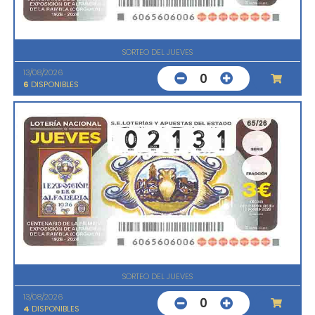
SORTEO DEL JUEVES
13/08/2026
0
6
DISPONIBLES
SORTEO DEL JUEVES
13/08/2026
0
4
DISPONIBLES