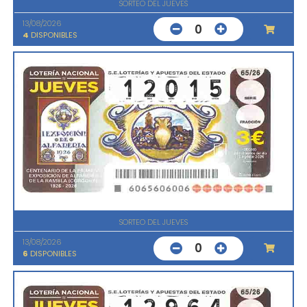
SORTEO DEL JUEVES
13/08/2026
0
4
DISPONIBLES
SORTEO DEL JUEVES
13/08/2026
0
6
DISPONIBLES