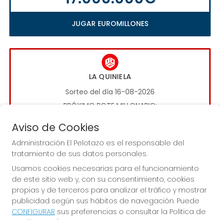
JUGAR EUROMILLONES
LA QUINIELA
Sorteo del día 16-08-2026
PRÓXIMO BOTE MILLONARIO:
1.000.000€
Aviso de Cookies
Administración El Pelotazo es el responsable del
JUGAR LA QUINIELA
tratamiento de sus datos personales.
Usamos cookies necesarias para el funcionamiento
de este sitio web y, con su consentimiento, cookies
propias y de terceros para analizar el tráfico y mostrar
publicidad según sus hábitos de navegación. Puede
CONFIGURAR
sus preferencias o consultar la Política de