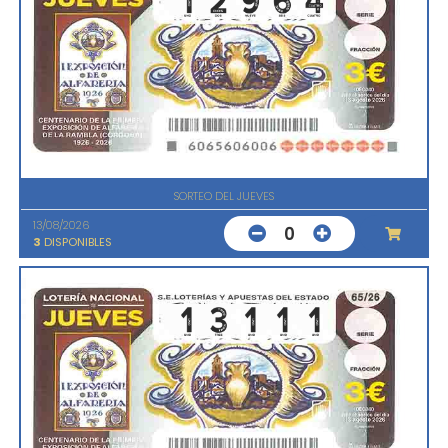
SORTEO DEL JUEVES
13/08/2026
0
3
DISPONIBLES