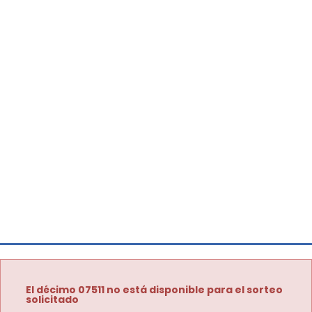
El décimo 07511 no está disponible para el sorteo
solicitado