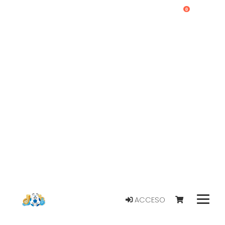
0
ACCESO