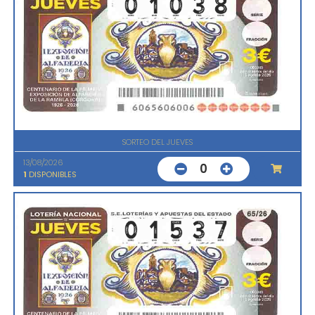
SORTEO DEL JUEVES
13/08/2026
0
1
DISPONIBLES