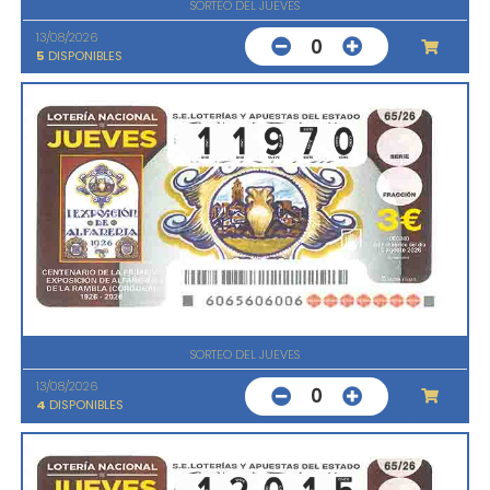
SORTEO DEL JUEVES
13/08/2026
0
5
DISPONIBLES
SORTEO DEL JUEVES
13/08/2026
0
4
DISPONIBLES