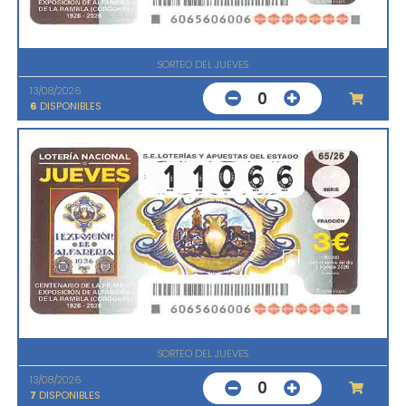
SORTEO DEL JUEVES
13/08/2026
0
6
DISPONIBLES
SORTEO DEL JUEVES
13/08/2026
0
7
DISPONIBLES