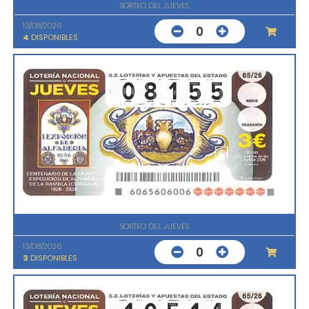
SORTEO DEL JUEVES
13/08/2026
0
4
DISPONIBLES
SORTEO DEL JUEVES
13/08/2026
0
3
DISPONIBLES