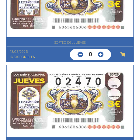
SORTEO DEL JUEVES
13/08/2026
0
6
DISPONIBLES