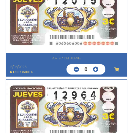
SORTEO DEL JUEVES
13/08/2026
0
6
DISPONIBLES