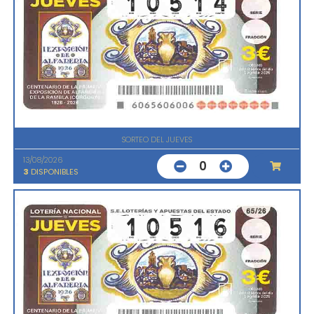
SORTEO DEL JUEVES
13/08/2026
0
3
DISPONIBLES