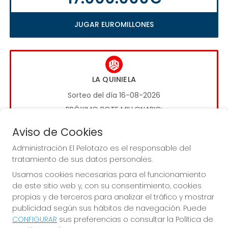
JUGAR EUROMILLONES
LA QUINIELA
Sorteo del día 16-08-2026
PRÓXIMO BOTE MILLONARIO:
1.000.000€
Aviso de Cookies
Administración El Pelotazo es el responsable del
JUGAR LA QUINIELA
tratamiento de sus datos personales.
Usamos cookies necesarias para el funcionamiento
de este sitio web y, con su consentimiento, cookies
propias y de terceros para analizar el tráfico y mostrar
publicidad según sus hábitos de navegación. Puede
CONFIGURAR
sus preferencias o consultar la Política de