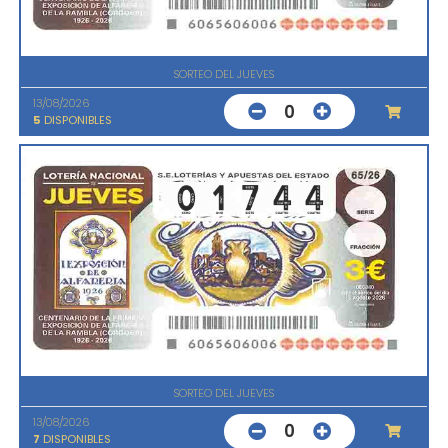
SORTEO DEL JUEVES
13/08/2026
0
5
DISPONIBLES
SORTEO DEL JUEVES
13/08/2026
0
7
DISPONIBLES