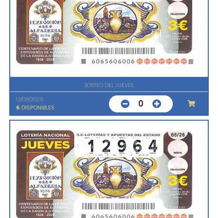
SORTEO DEL JUEVES
13/08/2026
0
6
DISPONIBLES