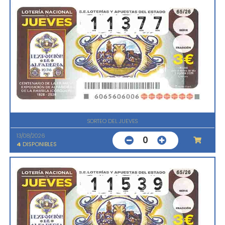
SORTEO DEL JUEVES
13/08/2026
0
4
DISPONIBLES