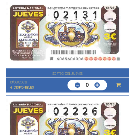
SORTEO DEL JUEVES
13/08/2026
0
4
DISPONIBLES