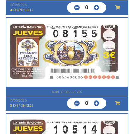
13/08/2026
0
4
DISPONIBLES
SORTEO DEL JUEVES
13/08/2026
0
3
DISPONIBLES