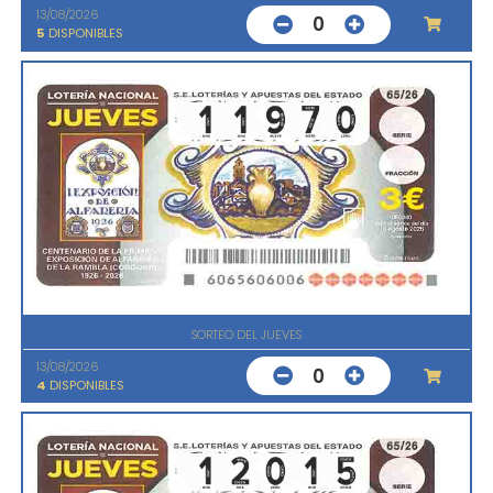
13/08/2026
0
5
DISPONIBLES
SORTEO DEL JUEVES
13/08/2026
0
4
DISPONIBLES