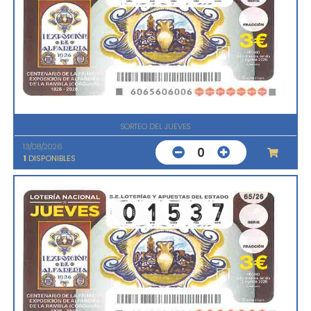
SORTEO DEL JUEVES
13/08/2026
0
1
DISPONIBLES