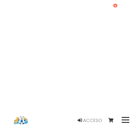
0
ACCESO