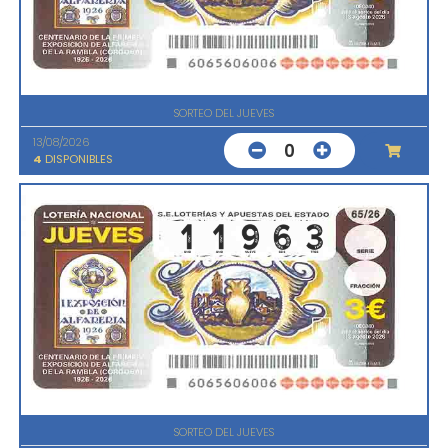
SORTEO DEL JUEVES
13/08/2026
0
4
DISPONIBLES
SORTEO DEL JUEVES