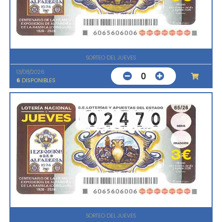
SORTEO DEL JUEVES
13/08/2026
0
6
DISPONIBLES
SORTEO DEL JUEVES