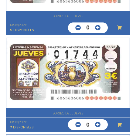
SORTEO DEL JUEVES
13/08/2026
0
5
DISPONIBLES
SORTEO DEL JUEVES
13/08/2026
0
7
DISPONIBLES