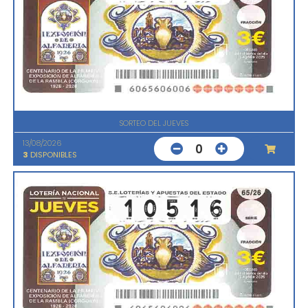
SORTEO DEL JUEVES
13/08/2026
0
3
DISPONIBLES