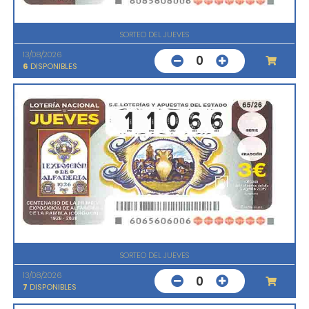
SORTEO DEL JUEVES
13/08/2026
0
6
DISPONIBLES
SORTEO DEL JUEVES
13/08/2026
0
7
DISPONIBLES