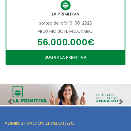
LA PRIMITIVA
Sorteo del día 10-08-2026
PRÓXIMO BOTE MILLONARIO:
56.000.000€
JUGAR LA PRIMITIVA
Imagen anterior
Imag
ADMINISTRACIÓN EL PELOTAZO