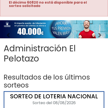
El décimo 60820 no está disponible para el
sorteo solicitado
Imagen anterior
Imag
Administración El
Pelotazo
Resultados de los últimos
sorteos
SORTEO DE LOTERIA NACIONAL
Sorteo del 08/08/2026