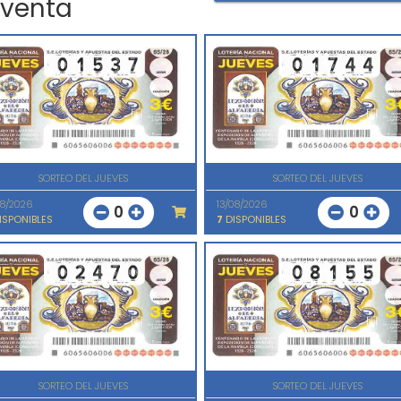
 venta
SORTEO DEL JUEVES
SORTEO DEL JUEVES
08/2026
13/08/2026
0
0
ISPONIBLES
7
DISPONIBLES
SORTEO DEL JUEVES
SORTEO DEL JUEVES