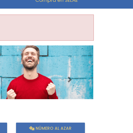
Imagen siguiente
NÚMERO AL AZAR