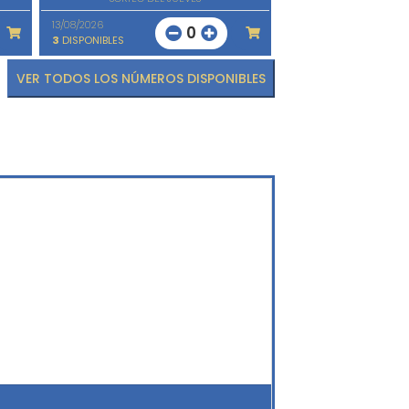
13/08/2026
0
3
DISPONIBLES
VER TODOS LOS NÚMEROS DISPONIBLES