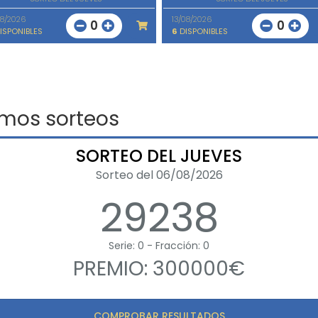
08/2026
13/08/2026
0
0
ISPONIBLES
6
DISPONIBLES
imos sorteos
SORTEO DEL JUEVES
Sorteo del 06/08/2026
29238
Serie: 0 - Fracción: 0
PREMIO: 300000€
COMPROBAR RESULTADOS