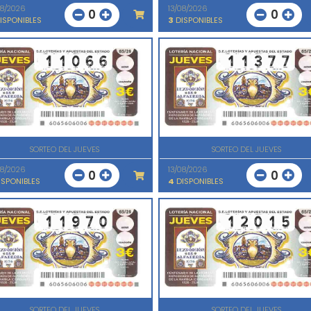
08/2026
13/08/2026
0
0
ISPONIBLES
3
DISPONIBLES
SORTEO DEL JUEVES
SORTEO DEL JUEVES
08/2026
13/08/2026
0
0
SPONIBLES
4
DISPONIBLES
SORTEO DEL JUEVES
SORTEO DEL JUEVES