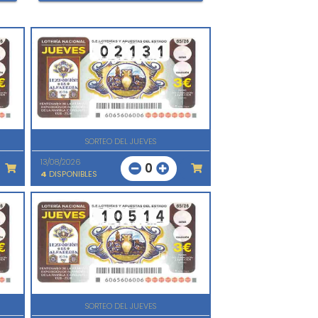
SORTEO DEL JUEVES
13/08/2026
0
4
DISPONIBLES
SORTEO DEL JUEVES