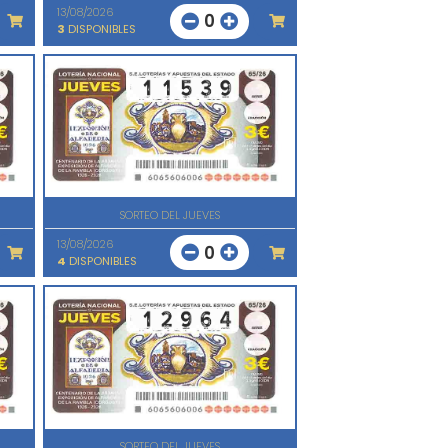
13/08/2026
0
3
DISPONIBLES
SORTEO DEL JUEVES
13/08/2026
0
4
DISPONIBLES
SORTEO DEL JUEVES