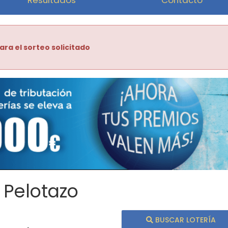
ara el sorteo solicitado
 Pelotazo
BUSCAR LOTERÍA