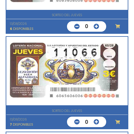
SORTEO DEL JUEVES
13/08/2026
0
6
DISPONIBLES
SORTEO DEL JUEVES
13/08/2026
0
7
DISPONIBLES