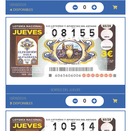
13/08/2026
0
4
DISPONIBLES
SORTEO DEL JUEVES
13/08/2026
0
3
DISPONIBLES