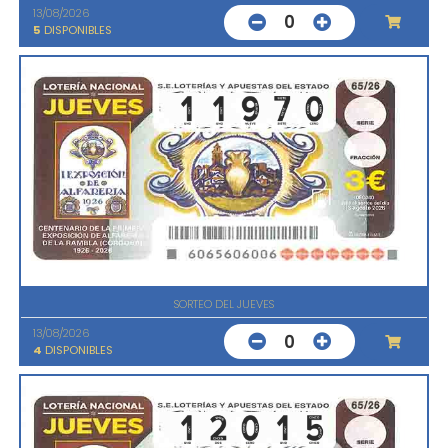
13/08/2026
0
5
DISPONIBLES
SORTEO DEL JUEVES
13/08/2026
0
4
DISPONIBLES