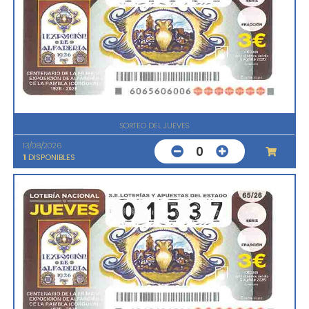
SORTEO DEL JUEVES
13/08/2026
0
1
DISPONIBLES