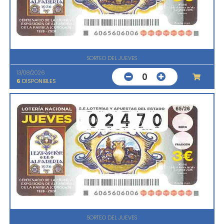
SORTEO DEL JUEVES
13/08/2026
0
6
DISPONIBLES
SORTEO DEL JUEVES