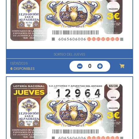
SORTEO DEL JUEVES
13/08/2026
0
6
DISPONIBLES