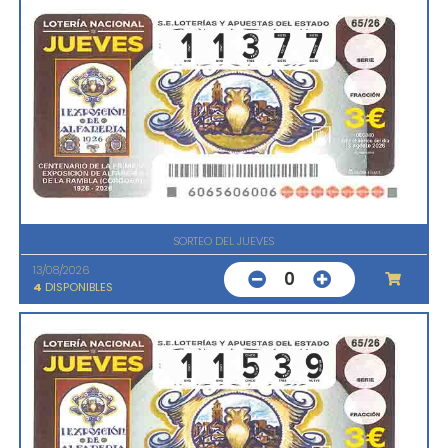
SORTEO DEL JUEVES
13/08/2026
0
4
DISPONIBLES