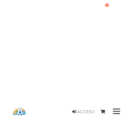
0
ACCESO