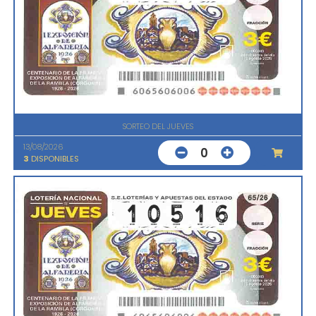
SORTEO DEL JUEVES
13/08/2026
0
3
DISPONIBLES