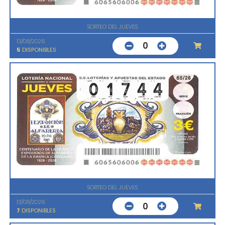
SORTEO DEL JUEVES
13/08/2026
0
5
DISPONIBLES
SORTEO DEL JUEVES
13/08/2026
0
7
DISPONIBLES