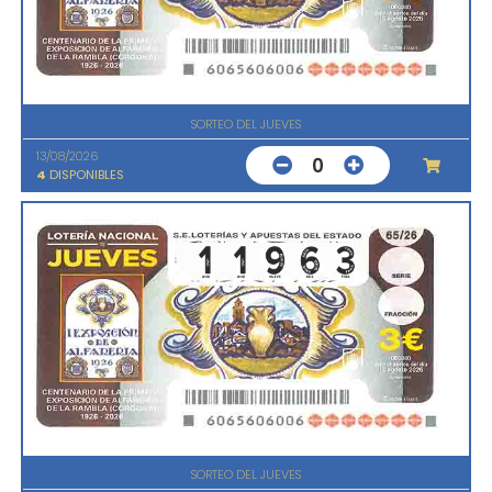
SORTEO DEL JUEVES
13/08/2026
0
4
DISPONIBLES
SORTEO DEL JUEVES