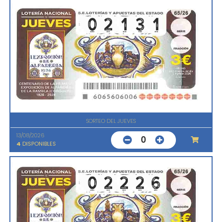
SORTEO DEL JUEVES
13/08/2026
0
4
DISPONIBLES