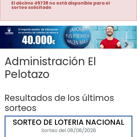
El décimo 49738 no está disponible para el
sorteo solicitado
Imagen anterior
Imag
Administración El
Pelotazo
Resultados de los últimos
sorteos
SORTEO DE LOTERIA NACIONAL
Sorteo del 08/08/2026