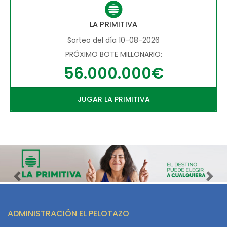
LA PRIMITIVA
Sorteo del día 10-08-2026
PRÓXIMO BOTE MILLONARIO:
56.000.000€
JUGAR LA PRIMITIVA
Imagen anterior
Imag
ADMINISTRACIÓN EL PELOTAZO