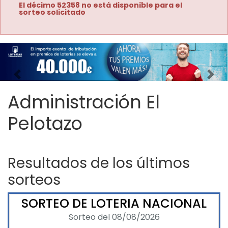
El décimo 52358 no está disponible para el
sorteo solicitado
Imagen anterior
Imag
Administración El
Pelotazo
Resultados de los últimos
sorteos
SORTEO DE LOTERIA NACIONAL
Sorteo del 08/08/2026