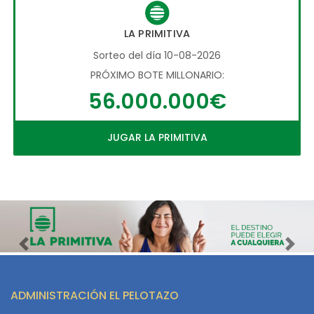
LA PRIMITIVA
Sorteo del día 10-08-2026
PRÓXIMO BOTE MILLONARIO:
56.000.000€
JUGAR LA PRIMITIVA
Imagen anterior
Imag
ADMINISTRACIÓN EL PELOTAZO