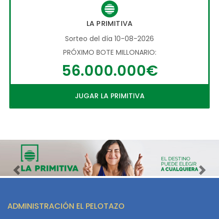
LA PRIMITIVA
Sorteo del día 10-08-2026
PRÓXIMO BOTE MILLONARIO:
56.000.000€
JUGAR LA PRIMITIVA
Imagen anterior
Imag
ADMINISTRACIÓN EL PELOTAZO