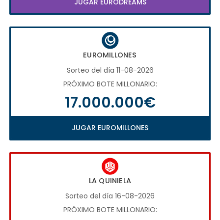
JUGAR EURODREAMS
EUROMILLONES
Sorteo del día 11-08-2026
PRÓXIMO BOTE MILLONARIO:
17.000.000€
JUGAR EUROMILLONES
LA QUINIELA
Sorteo del día 16-08-2026
PRÓXIMO BOTE MILLONARIO: