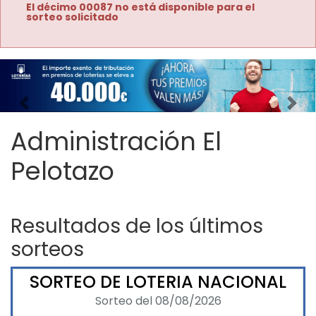
El décimo 00087 no está disponible para el
sorteo solicitado
Imagen anterior
Imag
Administración El
Pelotazo
Resultados de los últimos
sorteos
SORTEO DE LOTERIA NACIONAL
Sorteo del 08/08/2026