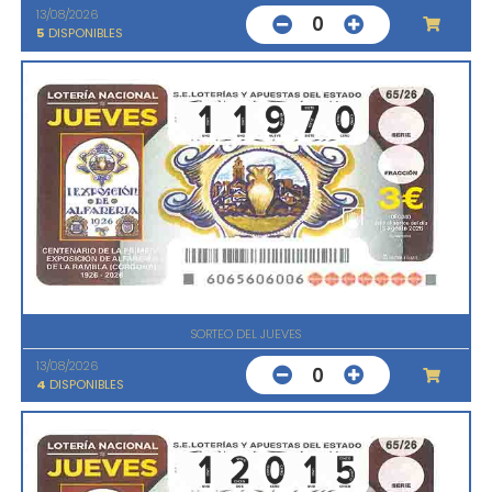
13/08/2026
0
5
DISPONIBLES
SORTEO DEL JUEVES
13/08/2026
0
4
DISPONIBLES