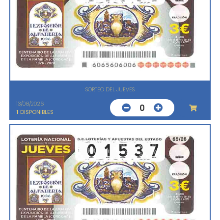
SORTEO DEL JUEVES
13/08/2026
0
1
DISPONIBLES