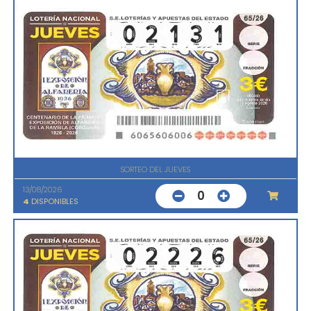
SORTEO DEL JUEVES
13/08/2026
0
4
DISPONIBLES