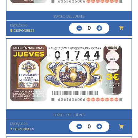
SORTEO DEL JUEVES
13/08/2026
0
5
DISPONIBLES
SORTEO DEL JUEVES
13/08/2026
0
7
DISPONIBLES