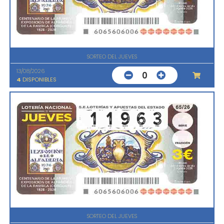
SORTEO DEL JUEVES
13/08/2026
0
4
DISPONIBLES
SORTEO DEL JUEVES