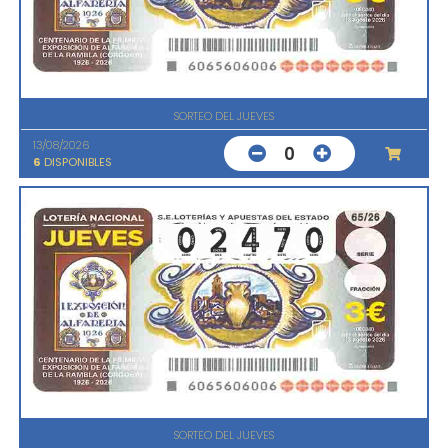
SORTEO DEL JUEVES
13/08/2026
0
6
DISPONIBLES
SORTEO DEL JUEVES