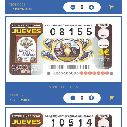
13/08/2026
0
4
DISPONIBLES
SORTEO DEL JUEVES
13/08/2026
0
3
DISPONIBLES