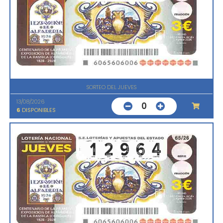
SORTEO DEL JUEVES
13/08/2026
0
6
DISPONIBLES