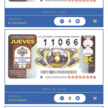
SORTEO DEL JUEVES
13/08/2026
0
6
DISPONIBLES
SORTEO DEL JUEVES
13/08/2026
0
7
DISPONIBLES