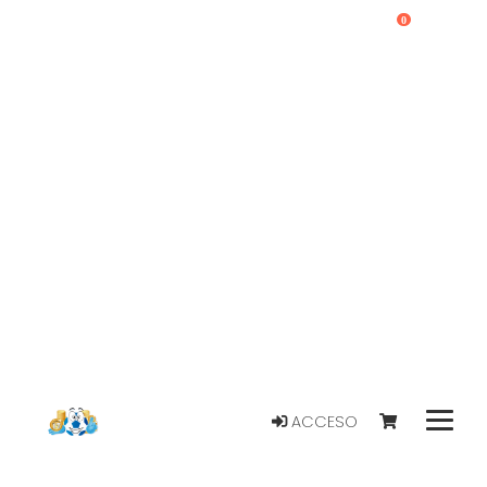
0
ACCESO