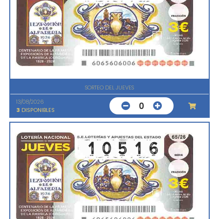
SORTEO DEL JUEVES
13/08/2026
0
3
DISPONIBLES