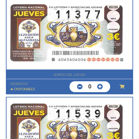
SORTEO DEL JUEVES
13/08/2026
0
4
DISPONIBLES